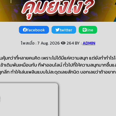
facebook
twitter
line
โพสเมื่อ : 7 Aug. 2026
264
BY :
ADMIN
ุ้มกว่าที่หลายคนคิด เพราะไม่ได้มีแค่ความสนุก แต่ยังทำกำไรได
าเดิมพันเหมือนกับ กีฬาออนไลน์ ทั่วไปที่ให้ความสนุกมากขึ้นและ
ทุกลีก ทำให้เล่นเพลินแบบไม่สะดุดเลยสักนิด บอกเลยว่าถ้าอยาก