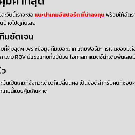
้มค่าที่สุด
ละวันนี้เราจะขอ
แนะนำเกมอีสปอร์ต ที่น่าลงทุน
พร้อมให้อัตร
นบ้างไปดูกันเลย
ทีมชัดเจน
กมที่คุ้มสุดๆ เพราะข้อมูลทีมเยอะมาก แถมฟอร์มการเล่นของแต่ละท
่ยาก แถม ROV มีแข่งแทบทั้งปีด้วย โอกาสหาแมตช์น่าเดิมพันเลย
มไว
ันเป็นเกมที่จังหวะเดียวก็เปลี่ยนผล เป็นข้อดีสำหรับคนที่ชอ
เกมนี้แบบคุ้มเกินคาด