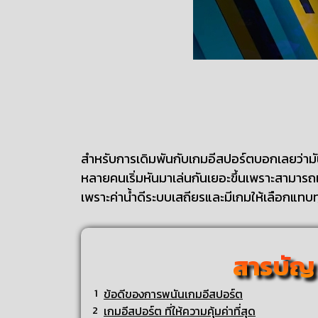
สำหรับการเดิมพันกับเกมอีสปอร์ตบอกเลยว่ามันค
หลายคนเริ่มหันมาเล่นกันเยอะขึ้นเพราะสามารถเข้
เพราะค่าน้ำดีระบบเสถียรและมีเกมให้เลือกแทบ
ข้อดีของการพนันเกมอีสปอร์ต
เกมอีสปอร์ต ที่ให้ความคุ้มค่าที่สุด