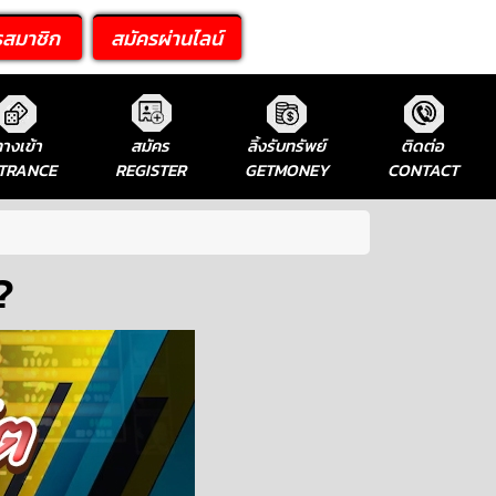
รสมาชิก
สมัครผ่านไลน์
างเข้า
สมัคร
ลิ้งรับทรัพย์
ติดต่อ
TRANCE
REGISTER
GETMONEY
CONTACT
?