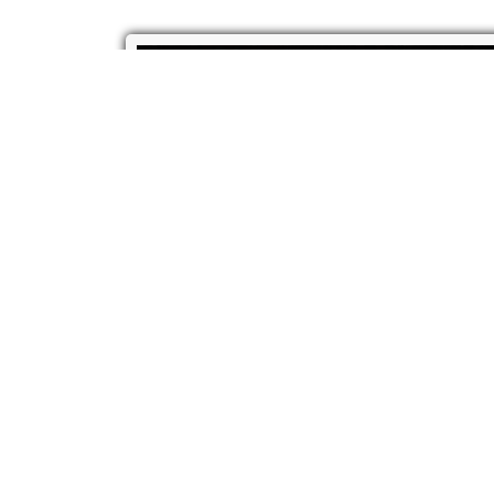
แนวทาง แทงบอลออนไลน์ สำหรับผู้
โพสเมื่อ : 2026-08-08
ผู้เข้าชม : 4
ทางเว็บไซต์ผู้ให้บริการขอแนะนำแนวทาง แท
บอลออนไลน์ เบื้องต้นที่มือใหม่ทุกท่าน
สามารถทำความเข้าใจและนำไปปรับใช้ได้
อย่างง่า
อ่านต่อ...