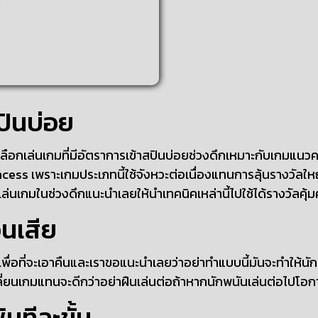
สปินบ่อย
ลือกเล่นเกมที่มีอัตราการเข้าสปินบ่อยช่วงดึกเหมาะกับเกมแน
cess เพราะเกมประเภทนี้ใช้จังหวะต่อเนื่องแทนการลุ้นรางวัลใ
เกมในช่วงดึกแนะนำเลยให้นำเทคนิคเหล่านี้ไปใช้ได้รางวัลคุ้ม
อนเสีย
พื่อที่จะเอาคืนและเราขอแนะนำเลยว่าอย่าทำแบบนี้มันจะทำให้น
ปลี่ยนเกมแทนจะดีกว่าอย่าฝืนเล่นต่อถ้าหากนักพนันเล่นต่อไปโอกา
ันทีละขั้น