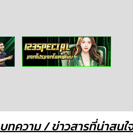
บทความ / ข่าวสารที่น่าสนใ