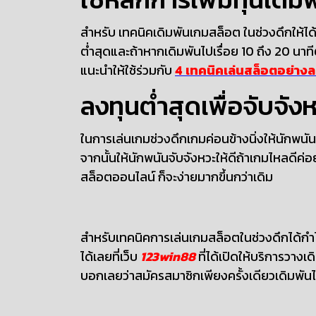
สำหรับ เทคนิคเดิมพันเกมสล็อต ในช่วงดึกให้ได้
ต่ำสุดและถ้าหากเดิมพันไปเรื่อย 10 ถึง 20 นาท
แนะนำให้ใช้ร่วมกับ
4 เทคนิคเล่นสล็อตอย่างล
ลงทุนต่ำสุดเพื่อจับจัง
ในการเล่นเกมช่วงดึกเกมค่อนข้างนิ่งให้นักพนันเ
จากนั้นให้นักพนันจับจังหวะให้ดีถ้าเกมไหลดีค่อ
สล็อตออนไลน์ ก็จะง่ายมากขึ้นกว่าเดิม
สำหรับเทคนิคการเล่นเกมสล็อตในช่วงดึกได้กำ
ได้เลยที่เว็บ
123win88
ที่ได้เปิดให้บริการวาง
บอกเลยว่าสมัครสมาชิกเพียงครั้งเดียวเดิมพั