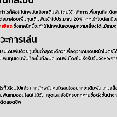
กำไรก็คือให้นักพนันเลือกเดิมพันโดยใช้หลักการเพิ่มทุนทีละนิด
ีต่อมาค่อยเพิ่มทุนเดิมพันเข้าไปประมาณ 20% หากเข้าโบนัสหนึ่ง
ะเอียด
ซึ่งเทคนิคนี้จะทำให้นักพนันควบคุมความเสี่ยงได้แม้เกม
หวะการเล่น
ริ่มเดิมพันด้วยทุนขั้นต่ำสุดจะดีกว่าเพื่อดูว่าเกมเดินหน้าไปต
ยเพิ่มทุนเดิมพันทีละขั้นทีละนิด เดิมพันโดยไม่เร่งรีบจับจังหวะก
ไรก็ได้จบไปแล้ว หากนักพนันคนใดสนใจอยากจะเดิมพัน เกมสล็อ
เดิมพันเกมออนไลน์ไม่มีวันหยุดและยังมีครบทุกค่ายชื่อดังชั้นนำ
นได้ตลอดชีพ