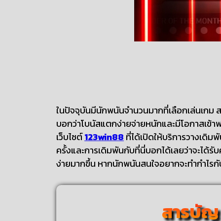
ในปัจจุบันมีนักพนันจำนวนมากที่เลือกเล่นเกม 
บอกว่าโบนัสแตกง่ายจ่ายหนักและมีโอกาสเข้าฟ
เว็บไซต์
123win88
ที่ได้เปิดให้บริการวางเด
ครั้งและการเดิมพันกับที่นี่บอกได้เลยว่าจะได
ง่ายมากขึ้น หากนักพนันสนใจอยากจะทำกำไรกั