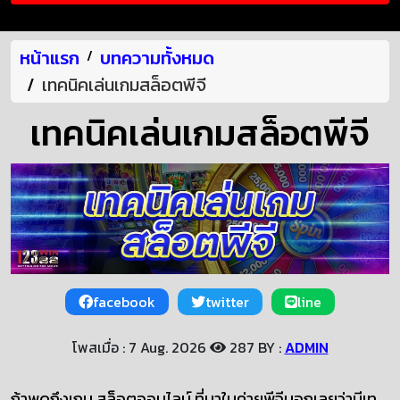
สล็อต
หน้าแรก
บทความทั้งหมด
เทคนิคเล่นเกมสล็อตพีจี
เทคนิคเล่นเกมสล็อตพีจี
กีฬา
ทาง
เข้า
facebook
twitter
line
โพสเมื่อ : 7 Aug. 2026
287
BY :
ADMIN
สมัคร
ถ้าพูดถึงเกม สล็อตออนไลน์ ที่มาในค่ายพีจีบอกเลยว่ามีเท