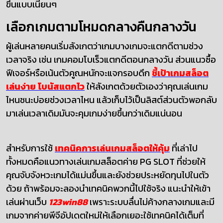
ขึ้นแบบเนียนๆ
เลือกเกมตามโหมดกลางคืนกลางวัน
ผู้เล่นหลายคนเริ่มสังเกตว่าเกมบางเกมจะแตกดีตามช่วง
เวลาจริง เช่น เกมคอมโบเร็วแตกดีตอนกลางวัน ส่วนแนวซื้อ
ฟีเจอร์หรือเน้นตัวคูณหนักจะแจกรอบดึก
ชี้เป้าเกมสล็อต
เล่นง่าย โบนัสแตกไว
ให้สังเกตด้วยตัวเองว่าคุณเล่นเกม
ไหนชนะบ่อยช่วงเวลาไหน แล้วเก็บไว้เป็นลิสต์ส่วนตัวพอกลับ
มาเล่นเวลาเดิมมันจะคุมเกมง่ายขึ้นกว่าเดิมแน่นอน
สำหรับการใช้
เทคนิคการเล่นเกมสล็อตให้คุ้ม
ที่เล่าไป
ทั้งหมดคือแนวทางเล่นเกมสล็อตค่าย PG SLOT ที่ช่วยให้
คุณจับจังหวะเกมได้แม่นขึ้นและยังช่วยประหยัดทุนไปในตัว
ด้วย ถ้าพร้อมจะลองนำเทคนิคพวกนี้ไปใช้จริง แนะนำให้เข้า
เล่นผ่านเว็บ
123win88
เพราะระบบลื่นไม่ค้างกลางเกมและมี
เกมจากค่ายพีจีอัปเดตใหม่ให้เลือกเยอะใช้เทคนิคได้เต็มที่