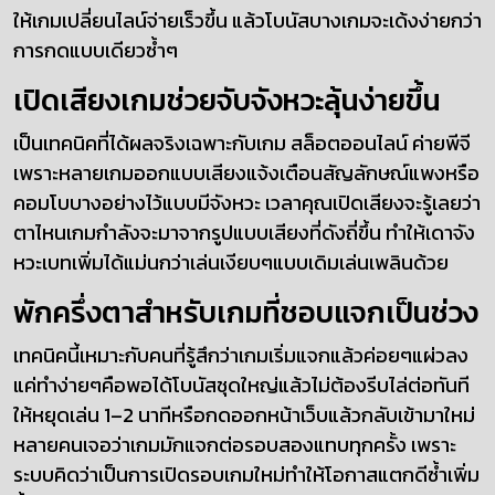
ให้เกมเปลี่ยนไลน์จ่ายเร็วขึ้น แล้วโบนัสบางเกมจะเด้งง่ายกว่า
การกดแบบเดียวซ้ำๆ
เปิดเสียงเกมช่วยจับจังหวะลุ้นง่ายขึ้น
เป็นเทคนิคที่ได้ผลจริงเฉพาะกับเกม สล็อตออนไลน์ ค่ายพีจี
เพราะหลายเกมออกแบบเสียงแจ้งเตือนสัญลักษณ์แพงหรือ
คอมโบบางอย่างไว้แบบมีจังหวะ เวลาคุณเปิดเสียงจะรู้เลยว่า
ตาไหนเกมกำลังจะมาจากรูปแบบเสียงที่ดังถี่ขึ้น ทำให้เดาจัง
หวะเบทเพิ่มได้แม่นกว่าเล่นเงียบๆแบบเดิมเล่นเพลินด้วย
พักครึ่งตาสำหรับเกมที่ชอบแจกเป็นช่วง
เทคนิคนี้เหมาะกับคนที่รู้สึกว่าเกมเริ่มแจกแล้วค่อยๆแผ่วลง
แค่ทำง่ายๆคือพอได้โบนัสชุดใหญ่แล้วไม่ต้องรีบไล่ต่อทันที
ให้หยุดเล่น 1–2 นาทีหรือกดออกหน้าเว็บแล้วกลับเข้ามาใหม่
หลายคนเจอว่าเกมมักแจกต่อรอบสองแทบทุกครั้ง เพราะ
ระบบคิดว่าเป็นการเปิดรอบเกมใหม่ทำให้โอกาสแตกดีซ้ำเพิ่ม