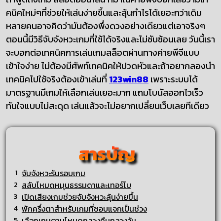
คนิคใหม่ๆที่ช่วยให้เล่นง่ายขึ้นและลุ้นกำไรได้เยอะกว่าเดิม
หลายคนอาจคิดว่ามันต้องพึ่งดวงอย่างเดียวแต่เอาจริงๆ
ลิ้ง
ตอนนี้มีวิธีจับจังหวะเกมที่ใช้ได้จริงและไม่ซับซ้อนเลย วันนี้เรา
รับ
จะบอกต่อเทคนิคการเล่นเกมสล็อตผ่านทางค่ายพีจีแบบ
ทรัพย์
เข้าใจง่าย ไม่ต้องมีศัพท์เทคนิคให้ปวดหัวและถ้าอยากลองนำ
เทคนิคไปใช้จริงต้องเข้าเล่นที่
123win88
เพราะระบบได้
มาตรฐานมีเกมให้เลือกเล่นเยอะมาก แถมโบนัสออกไวเร็ว
ทันใจแบบไม่สะดุด เล่นแล้วจะไม่อยากเปลี่ยนเว็บเลยทีเดียว
ติดต่อ
จับจังหวะรันรอบเกม
สลับโหมดหมุนธรรมดาและเทอร์โบ
เปิดเสียงเกมช่วยจับจังหวะลุ้นง่ายขึ้น
พักครึ่งตาสำหรับเกมที่ชอบแจกเป็นช่วง
เลือกเกมตามโหมดกลางคืนกลางวัน