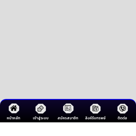
หน้าหลัก
เข้าสู่ระบบ
สมัครสมาชิก
ลิงค์รับทรพย์
ติดต่อ