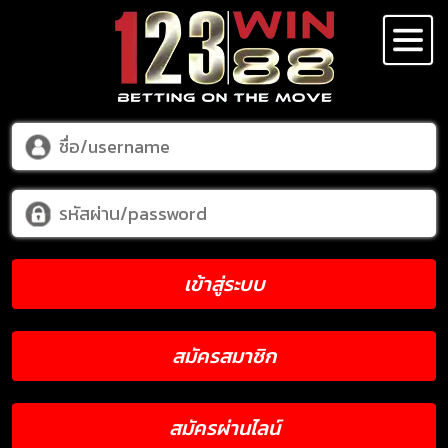
หน้า
แรก
คา
สิโน
เข้าสู่ระบบ
สมัครสมาชิก
หวย
สมัครผ่านไลน์