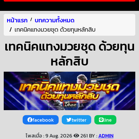
สล็อต
หน้าแรก
บทความทั้งหมด
เทคนิคแทงมวยชุด ด้วยทุนหลักสิบ
เทคนิคแทงมวยชุด ด้วยทุน
กีฬา
หลักสิบ
ทาง
เข้า
facebook
twitter
line
สมัคร
โพสเมื่อ : 9 Aug. 2026
261
BY :
ADMIN