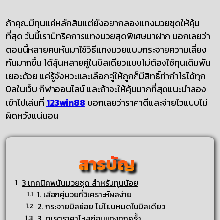
ถ้าคุณมีทุนแค่หลักสิบแต่ยังอยากลองแทงมวยชุดให้คุ้ม
ลิ้ง
ที่สุด วันนี้เรามีทริคการแทงมวยสุดพิเศษมาฝาก บอกเลยว่า
รับ
ตอนนี้หลายคนหันมาใช้วิธีแทงมวยแบบกระจายความเสี่ยง
ทรัพย์
กันมากขึ้น ได้ลุ้นหลายคู่ในบิลเดียวแบบไม่ต้องใช้ทุนเดิมพัน
เยอะด้วย แค่รู้จังหวะและเลือกคู่ให้ถูกก็มีสิทธิ์ทำกำไรได้ทุก
บิลในเว็บ กีฬาออนไลน์ และถ้าจะให้คุ้มมากที่สุดแนะนำลอง
เข้าไปเล่นที่
123win88
บอกเลยว่าราคาดีและจ่ายไวแบบไม่
ติดต่อ
ผิดหวังแน่นอน
3 เทคนิคพนันมวยชุด สำหรับทุนน้อย
1. เลือกคู่มวยที่วิเคราะห์ผลง่าย
2. กระจายบิลย่อย ไม่โยนหมดในบิลเดียว
3. ดูเรตราคาไหลก่อนแทงทุกครั้ง