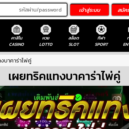
เข้าสู่ระบบ
สมัค
คาสิโน
หวย
สล็อต
กีฬา
ท
CASINO
LOTTO
SLOT
SPORT
EN
งบาคาร่าไพ่คู่
เผยทริคแทงบาคาร่าไพ่คู่