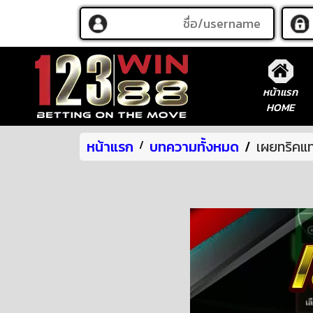
หน้าแรก
HOME
หน้าแรก
บทความทั้งหมด
เผยทริคแท