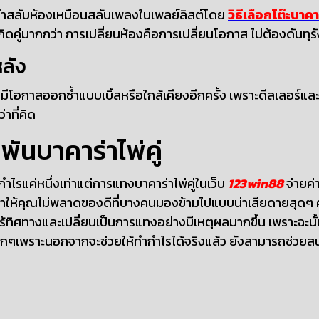
แนะนำสลับห้องเหมือนสลับเพลงในเพลย์ลิสต์โดย
วิธีเลือกโต๊ะบาค
ิดคู่มากกว่า การเปลี่ยนห้องคือการเปลี่ยนโอกาส ไม่ต้องดันทุรัง
หลัง
ต๊ะที่มีโอกาสออกซ้ำแบบเบิ้ลหรือใกล้เคียงอีกครั้ง เพราะดีลเลอร์
าที่คิด
พันบาคาร่าไพ่คู่
ไรแค่หนึ่งเท่าแต่การแทงบาคาร่าไพ่คู่ในเว็บ
123win88
จ่ายค่
ะทำให้คุณไม่พลาดของดีที่บางคนมองข้ามไปแบบน่าเสียดายสุดๆ คนท
้ทิศทางและเปลี่ยนเป็นการแทงอย่างมีเหตุผลมากขึ้น เพราะฉะนั้น
ญมากๆเพราะนอกจากจะช่วยให้ทำกำไรได้จริงแล้ว ยังสามารถช่วย