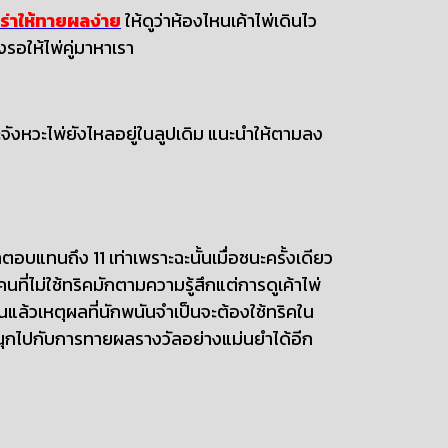
าร่าให้ทายผลง่าย
ให้ดูว่าห้องไหนเค้าไพ่เดินไว
รอให้ไพ่คู่มาหาเรา
และจังหวะไพ่ยังไหลอยู่ในลูปเดิม แนะนำให้ตามลง
าตอบแทนถึง 11 เท่าเพราะฉะนั้นเมื่อชนะครั้งเดียว
ี่ไม่ใช้ทริคมักตามความรู้สึกแต่การดูเค้าไพ่
แล้วเหตุผลที่นักพนันจำเป็นจะต้องใช้ทริคใน
สนุกไปกับการทายผลรางวัลอย่างแม่นยำได้อีก