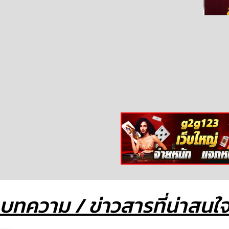
บทความ / ข่าวสารที่น่าสนใ