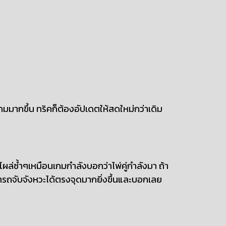
นเกมมากขึ้น ทริคก็ต้องอัปเดตให้สดใหม่กว่าเดิม
ผล่ซ้ำๆเหมือนเกมกำลังบอกว่าไพ่คู่กำลังมา ถ้า
ารถจับจังหวะได้ตรงจุดมากยิ่งขึ้นและบอกเลย