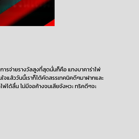
รจ่ายรางวัลสูงที่สุดนั่นก็คือ แทงบาคาร่าไพ่
นใจแล้ววันนี้เราก็ได้คัดสรรเทคนิคดีๆมาฝากและ
ค้าไพ่ได้ลื่น ไม่มีจอค้างจนเสียจังหวะ ทริคดีๆจะ