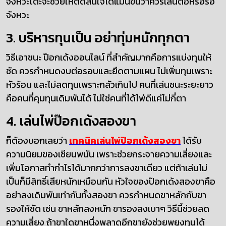
จังหวะโต๊ะจะช่วยให้ตัดสินใจได้แม่นขึ้นว่าควรเล่นต่อหรือรอ
จังหวะ
3. บริหารทุนเป็น อย่าทุ่มหนักทุกตา
วิธีเอาชนะ ป๊อกเด้งออนไลน์ ที่สำคัญมากคือการแบ่งทุนให้
ชัด ควรกำหนดงบต่อรอบและยึดตามแผน ไม่เพิ่มทุนเพราะ
หัวร้อน และไม่ลดทุนเพราะกลัวเกินไป คนที่เล่นชนะระยะยาว
คือคนที่คุมทุนเดิมพันได้ ไม่ใช่คนที่ได้ไพ่ดีแค่ไม่กี่ตา
4. เล่นไพ่ป๊อกเด้งสองขา
ก็ต้องบอกเลยว่า
เทคนิคเล่นไพ่ป๊อกเด้งสองขา
ได้รับ
ความนิยมของเซียนพนัน เพราะช่วยกระจายความเสี่ยงและ
เพิ่มโอกาสทำกำไรได้มากกว่าการลงขาเดียว แต่ถ้าเล่นไม่
เป็นก็มีสิทธิ์เสียหนักเหมือนกัน หัวใจของป๊อกเด้งสองขาคือ
อย่าลงเดิมพันเท่ากันทั้งสองขา ควรกำหนดขาหลักกับขา
รองให้ชัด เช่น ขาหลักลงหนัก ขารองลงเบาๆ วิธีนี้ช่วยลด
ความเสี่ยง ถ้าขาใดขาหนึ่งพลาดอีกขายังช่วยพยุงทุนได้