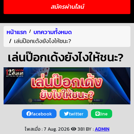
สมัครผ่านไลน์
สล็อต
หน้าแรก
บทความทั้งหมด
เล่นป๊อกเด้งยังไงให้ชนะ?
กีฬา
เล่นป๊อกเด้งยังไงให้ชนะ?
ทาง
เข้า
facebook
twitter
line
สมัคร
โพสเมื่อ : 7 Aug. 2026
381
BY :
ADMIN