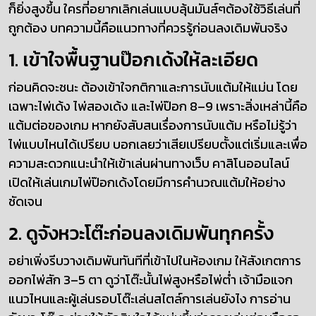
ก็ยิ่งสูงขึ้น ใครที่อยากเลิกเล่นแบบลุ้นมันส์ๆต้องใช้วิธีเล่นที่
ถูกต้อง บทความนี้คือแนวทางที่ควรรู้ก่อนลงเดิมพันจริง
1. เข้าใจพื้นฐานป๊อกเด้งให้ละเอียด
ก่อนคิดจะชนะ ต้องเข้าใจกติกาและการนับแต้มให้แม่น โดย
เฉพาะไพ่เด้ง ไพ่สองเด้ง และไพ่ป๊อก 8–9 เพราะสิ่งเหล่านี้คือ
แต้มต่อของเกม หากยังสับสนเรื่องการนับแต้ม หรือไม่รู้ว่า
ไพ่แบบไหนได้เปรียบ บอกเลยว่าเสียเปรียบตั้งแต่เริ่มและเพื่อ
ความสะดวกแนะนำให้เข้าเล่นผ่านทางเว็บ คาสิโนออนไลน์
เปิดให้เล่นเกมไพ่ป๊อกเด้งโดยมีการคำนวณแต้มให้อย่าง
ชัดเจน
2. ดูจังหวะโต๊ะก่อนลงเดิมพันทุกครั้ง
อย่าเพิ่งรีบวางเดิมพันทันทีที่เข้าไปในห้องเกม ให้สังเกตการ
ออกไพ่สัก 3–5 ตา ดูว่าโต๊ะนั้นไพ่สูงหรือไพ่ต่ำ เจ้ามือแจก
แนวไหนและผู้เล่นรอบโต๊ะเล่นสไตล์การเล่นยังไง การอ่าน