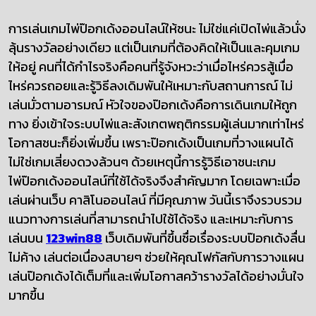
การเล่นเกมไพ่ป๊อกเด้งออนไลน์ให้ชนะ ไม่ใช่แค่เปิดไพ่แล้วนั่ง
ลิ้ง
ลุ้นรางวัลอย่างเดียว แต่เป็นเกมที่ต้องคิดให้เป็นและคุมเกม
รับ
ให้อยู่ คนที่ได้กำไรจริงคือคนที่รู้จังหวะว่าเมื่อไหร่ควรสู้เมื่อ
ทรัพย์
ไหร่ควรถอยและรู้วิธีลงเดิมพันให้เหมาะกับสถานการณ์ ไม่
เล่นมั่วตามอารมณ์ หัวใจของป๊อกเด้งคือการเดินเกมให้ถูก
ทาง ยิ่งเข้าใจระบบไพ่และสังเกตพฤติกรรมผู้เล่นมากเท่าไหร่
โอกาสชนะก็ยิ่งเพิ่มขึ้น เพราะป๊อกเด้งเป็นเกมที่วางแผนได้
ติดต่อ
ไม่ใช่เกมเสี่ยงดวงล้วนๆ ด้วยเหตุนี้การรู้วิธีเอาชนะเกม
ไพ่ป๊อกเด้งออนไลน์ที่ใช้ได้จริงจึงสำคัญมาก โดยเฉพาะเมื่อ
เล่นผ่านเว็บ คาสิโนออนไลน์ ที่มีคุณภาพ วันนี้เราจึงรวบรวม
แนวทางการเล่นที่สามารถนำไปใช้ได้จริง และเหมาะกับการ
เล่นบน
123win88
เว็บเดิมพันที่ขึ้นชื่อเรื่องระบบป๊อกเด้งลื่น
ไม่ค้าง เล่นต่อเนื่องสบายๆ ช่วยให้คุณโฟกัสกับการวางแผน
เล่นป๊อกเด้งได้เต็มที่และเพิ่มโอกาสคว้ารางวัลได้อย่างมั่นใจ
มากขึ้น