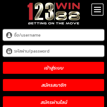
หน้า
แรก
คา
สิโน
เข้าสู่ระบบ
สมัครสมาชิก
หวย
สมัครผ่านไลน์