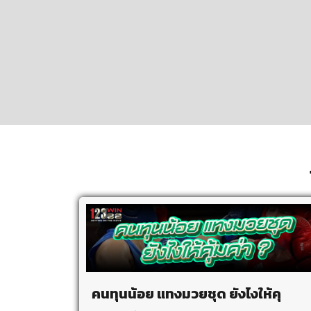
คนทุนน้อย แทงมวยชุด ยังไงให้คุ