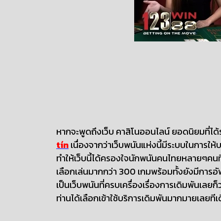
หากจะพูดถึงเว็บ คาสิโนออนไลน์ ยอดนิยมที่ได้ร
tín
เนื่องจากว่าเว็บพนันแห่งนี้มีระบบในการให
ทำให้เว็บนี้ได้ครองใจนักพนันคนไทยหลายๆคนที
เลือกเล่นมากกว่า 300 เกมพร้อมทั้งยังมีการอัพ
เป็นเว็บพนันที่ครบเครื่องเรื่องการเดิมพันเลย
ท่านได้เลือกเข้าใช้บริการเดิมพันมากมายเลยทีเ