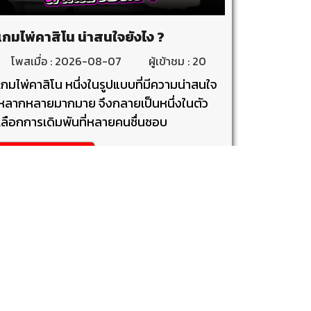
เกมไพ่คาสิโน น่าสนใจยังไง ?
โพสเมื่อ : 2026-08-07
ผู้เข้าชม : 20
เกมไพ่คาสิโน หนึ่งในรูปแบบที่มีความน่าสนใจ
หลากหลายมากมาย จึงกลายเป็นหนึ่งในตัว
เลือกการเดิมพันที่หลายคนชื่นชอบ
อ่านต่อ...
ทางเข้า
สมัคร
ลิ้งรับทรัพย์
ติดต่อ