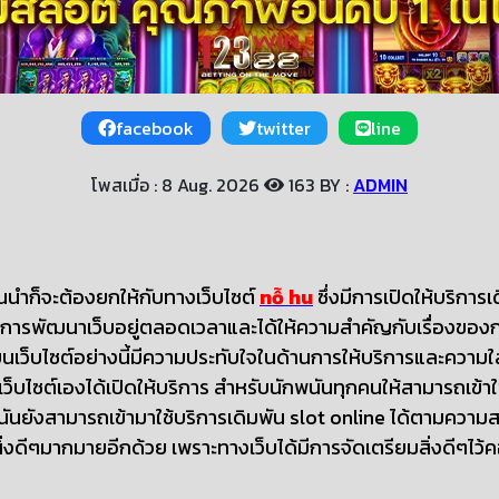
facebook
twitter
line
โพสเมื่อ : 8 Aug. 2026
163
BY :
ADMIN
ชั้นนำก็จะต้องยกให้กับทางเว็บไซต์
n
ỗ
hu
ซึ่งมีการเปิดให้บริการ
มีการพัฒนาเว็บอยู่ตลอดเวลาและได้ให้ความสำคัญกับเรื่องของ
นเว็บไซต์อย่างนี้มีความประทับใจในด้านการให้บริการและความใส่ใจ
เว็บไซต์เองได้เปิดให้บริการ สำหรับนักพนันทุกคนให้สามารถเข้า
ันยังสามารถเข้ามาใช้บริการเดิมพัน slot online ได้ตามความสะ
สิ่งดีๆมากมายอีกด้วย เพราะทางเว็บได้มีการจัดเตรียมสิ่งดีๆไว