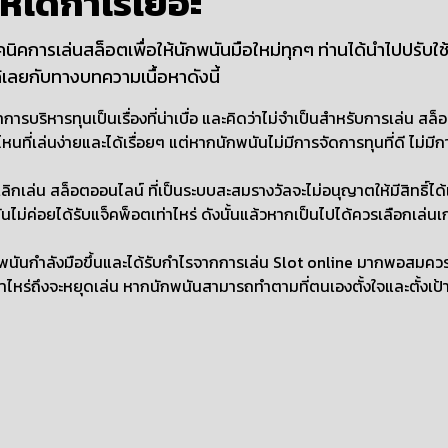
ห้ได้กำไรเยอะ
นิคการเล่นสล็อตเพื่อให้นักพนันมือใหม่ทุกๆ ท่านได้นำไปปรับใช้
ได้เลยกับทางบทความเนื้อหาดังนี้
รบริหารทุนเป็นเรื่องที่น่าเบื่อ และคิดว่าไม่จำเป็นสำหรับการเล่น สล
นที่เล่นง่ายและได้เรื่อยๆ แต่หากนักพนันไม่มีการจัดการทุนที่ดี ไม่มี
กเล่น สล็อตออนไลน์ ที่เป็นระบบสะสมรางวัลจะไม่อนุญาตให้มีสิทธิ์ได้
ม่ค่อยได้รับแจ็คพ็อตเท่าไหร่ ดังนั้นแล้วหากเป็นไปได้ควรเลือกเล่นเ
กพนันกำลังมือขึ้นและได้รับกำไรจากการเล่น Slot online มากพอสมควรแล
เท่าไหร่ถึงจะหยุดเล่น หากนักพนันสามารถทำตามที่ตนเองตั้งใจและตั้งเป้