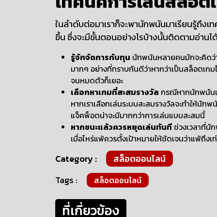
เทคนิคการเล่นสล็อตใ
ในลำดับต่อมาเราก็จะพานักพนันมาเรียนรู้ถึงเทค
ขึ้น ซึ่งจะมีขั้นตอนอย่างไรบ้างนั้นติดตามอ่าน
รู้จักจัดการกับทุน
นักพนันหลายคนมักจะคิดว่ากา
มากๆ อย่างที่ทราบกันดีว่าหากว่าเป็นสล็อตเกมไห
จนหมดตัวก็เยอะ
เลือกหาเกมที่สะสมรางวัล
กรณีหากนักพนันเลิ
หากเราเลือกเล่นระบบสะสมรางวัลจะทำให้นักพนันไ
แจ็คพ็อตน่าจะมีมากกว่าการเล่นแบบสะสมนี้
หากชนะแล้วควรหยุดเล่นทันที
ช่วงเวลาที่นั
เมื่อไหร่แพ้ควรตั้งเป้าหมายให้ชัดเจนว่าแพ้ถึง
Category :
สล็อตออนไลน์
Tags :
สล็อตออนไลน์
ที่เกี่ยวข้อง