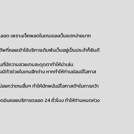
อยู่ตลอด เพราะแจ็คพอตในเกมของเว็บแตกง่ายมาก
ที่คอยเข้าใช้บริการเดิมพันเว็บอยู่เป็นประจำก็ยินดี
นที่มีความสวยงามสะดุดตาทำให้น่าเล่น
มีตัวช่วยในเกมอีกต่าง หากทำให้ท่านย่อมมีโอกาส
บ่อยกว่าเกมอื่นๆ ทำให้นักพนันมีโอกาสดีๆในการคว้า
แอดมินคอยบริการตลอด 24 ชั่วโมง ทำให้ท่านหมดห่วง