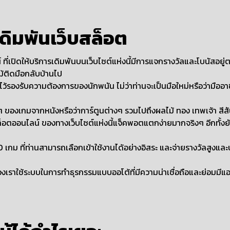
เดิมพันเว็บสล็อต
ที่เปิดให้บริการเดิมพันบนเว็บไซต์แห่งนี้มีการแจกรางวัลและโบนัส
ม้ติดมือกลับบ้านไป
้รองรับความต้องการของนักพนัน ไม่ว่าท่านจะเป็นมือใหม่หรือว่ามืออาชีพ
 ของเกมจากหนังหรือว่าการ์ตูนต่างๆ รวมไปถึงผลไม้ ทอง เทพเจ้า สีสั
ออนไลน์ ของทางเว็บไซต์แห่งนี้แจ็คพอตแตกง่ายมากจริงๆ อีกทั้งยัง
กม ที่ท่านสามารถเลือกเข้าใช้งานได้อย่างอิสระ และจ่ายรางวัลสูงและ
งเราใช้ระบบในการทำธุรกรรมแบบออโต้ที่มีความน่าเชื่อถือและย่อมมี