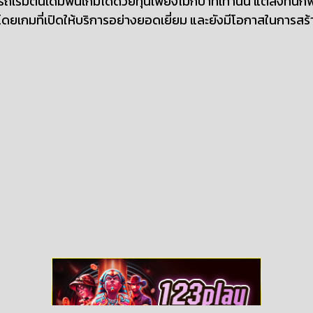
รถเริ่มต้นเดิมพันเกมได้ด้วยทุนเพียงไม่กี่บาทเท่านั้น แต่สิ่งท
านโดยเกมที่เปิดให้บริการอย่างยอดเยี่ยม และยังมีโอกาสในการสร