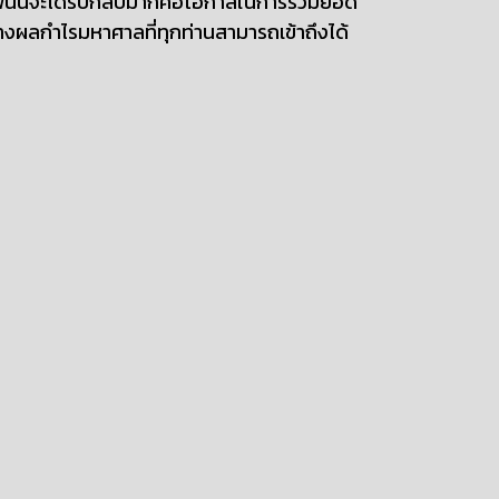
ี่นักพนันจะได้รับกลับมาก็คือโอกาสในการรวมยอด
้างผลกำไรมหาศาลที่ทุกท่านสามารถเข้าถึงได้