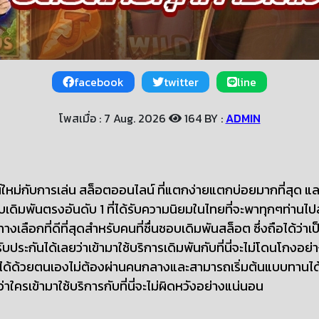
facebook
twitter
line
โพสเมื่อ : 7 Aug. 2026
164
BY :
ADMIN
ใหม่กับการเล่น สล็อตออนไลน์ ที่แตกง่ายแตกบ่อยมากที่สุด 
ว็บเดิมพันตรงอันดับ 1 ที่ได้รับความนิยมในไทยที่จะพาทุกๆท่านไปส
งเลือกที่ดีที่สุดสำหรับคนที่ชื่นชอบเดิมพันสล็อต ซึ่งถือได้ว
บประกันได้เลยว่าเข้ามาใช้บริการเดิมพันกับที่นี่จะไม่โดนโกง
ได้ด้วยตนเองไม่ต้องผ่านคนกลางและสามารถเริ่มต้นแบบทานได้ตั้
ใครเข้ามาใช้บริการกับที่นี่จะไม่ผิดหวังอย่างแน่นอน