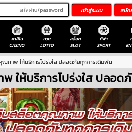
เข้าสู่ระบบ
สมัค
คาสิโน
หวย
สล็อต
กีฬา
ท
CASINO
LOTTO
SLOT
SPORT
EN
คุณภาพ ให้บริการโปร่งใส ปลอดภัยทุกการเดิมพัน
าพ ให้บริการโปร่งใส ปลอดภั