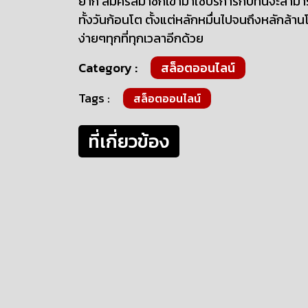
ยาก สมัครสมาชิกเข้ามาใช้บริการกับที่นี่จะสามา
ทั้งวันก้อนโต ตั้งแต่หลักหมื่นไปจนถึงหลักล้
ง่ายๆทุกที่ทุกเวลาอีกด้วย
Category :
สล็อตออนไลน์
Tags :
สล็อตออนไลน์
ที่เกี่ยวข้อง