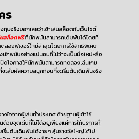
ใคร
นจริงบอกเลยว่าเข้าเล่นสล็อตกับเว็บไซต์
นสล็อตฟรี
ที่นักพนันสามารถเดิมพันได้โดยที่
ทดลองฟีเจอร์ใหม่ล่าสุดโดยการใช้สิทธิพิเศษ
นักพนันอย่างแน่นอนที่ไม่ว่าจะเป็นมือใหม่หรือ
ี่จะเปิดโอกาสให้นักพนันสามารถทดลองเล่นเกม
ะสัมผัสความสนุกก่อนที่จะเริ่มต้นเดิมพันจริง
ใจจากผู้เล่นทั่วประเทศ ด้วยฐานผู้เข้าใช้
วยจุดเด่นที่ไม่ได้อยู่เพียงแค่การให้บริการที่
่มต้นเดิมพันได้ง่ายๆ ลุ้นรางวัลใหญ่ได้ไม่