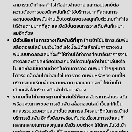
สามารถเข้าทำผลกำไรได้อย่างง่ายดาย และตอบโจทย์ต่อ
ความต้องการของนักพนันที่เข้าใช้บริการมากที่สุดในการ
ลงทุนของนักพนันผ่านเว็บไซต์โดยตรงสนุกกับตัวเกมทำกำไร
ได้ง่ายดายมากที่สุด และยังมีขั้นตอนการวางเดิมพันที่เหมาะ
สมอีกด้วย
มีตัวเลือกในการวางเดิมพันดีที่สุด
ใครเข้าใช้บริการเดิมพัน
สล็อตออนไลน์ บนเว็บไซต์แห่งนี้จะมีตัวเลือกในการวางเดิม
พันแบบทดลองเล่นที่จะทำให้ท่านได้ทำการศึกษาอัตราการจ่าย
รางวัลและรายละเอียดของเกมว่ามีความคุ้มค่าน่าเข้าเล่นหรือ
ไม่ และยังมีขั้นตอนต่างๆในด้านการวางเดิมพันที่ทำกฎหมาย
ได้จริงเคล็ดลับได้น่าสนใจในการวางเดิมพันหรือห้องเกมที่ให้
บริการแบบเรียบง่ายหลากหลาย บอกเลยว่าจะทำให้ท่านได้
เลือกเพื่อใช้บริการเดิมพันได้อย่างอิสระ
ระบบเว็บได้มาตรฐานเข้าเล่นไร้กังวล
อัตราการจ่ายรางวัล
พร้อมคุณภาพของการเดิมพัน สล็อตออนไลน์ เว็บแท้ที่เป็น
แหล่งรวบรวมความสนุกขั้นตอนการสมัครสมาชิกในการเข้าใช้
บริการเดิมพัน อีกทั้งยังมาพร้อมกับต่อเนื่องในการเข้าเล่นที่
หลากหลายในการลงทุนและยังมีระบบต่างๆ ให้นักพนันได้เข้า