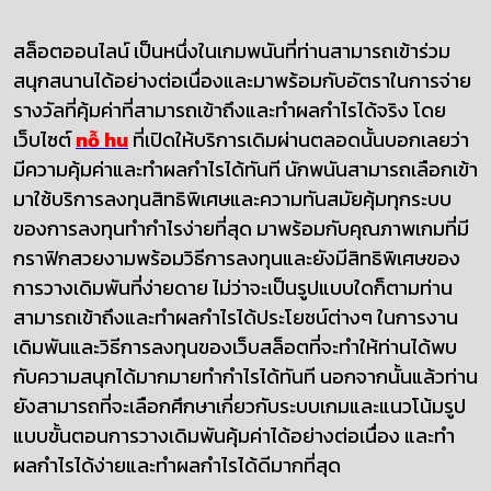
สล็อตออนไลน์ เป็นหนึ่งในเกมพนันที่ท่านสามารถเข้าร่วม
ลิ้ง
สนุกสนานได้อย่างต่อเนื่องและมาพร้อมกับอัตราในการจ่าย
รับ
รางวัลที่คุ้มค่าที่สามารถเข้าถึงและทำผลกำไรได้จริง โดย
ทรัพย์
เว็บไซต์
n
ỗ
hu
ที่เปิดให้บริการเดิมผ่านตลอดนั้นบอกเลยว่า
มีความคุ้มค่าและทำผลกำไรได้ทันที นักพนันสามารถเลือกเข้า
มาใช้บริการลงทุนสิทธิพิเศษและความทันสมัยคุ้มทุกระบบ
ของการลงทุนทำกำไรง่ายที่สุด มาพร้อมกับคุณภาพเกมที่มี
ติดต่อ
กราฟิกสวยงามพร้อมวิธีการลงทุนและยังมีสิทธิพิเศษของ
การวางเดิมพันที่ง่ายดาย ไม่ว่าจะเป็นรูปแบบใดก็ตามท่าน
สามารถเข้าถึงและทำผลกำไรได้ประโยชน์ต่างๆ ในการงาน
เดิมพันและวิธีการลงทุนของเว็บสล็อตที่จะทำให้ท่านได้พบ
กับความสนุกได้มากมายทำกำไรได้ทันที นอกจากนั้นแล้วท่าน
ยังสามารถที่จะเลือกศึกษาเกี่ยวกับระบบเกมและแนวโน้มรูป
แบบขั้นตอนการวางเดิมพันคุ้มค่าได้อย่างต่อเนื่อง และทำ
ผลกำไรได้ง่ายและทำผลกำไรได้ดีมากที่สุด