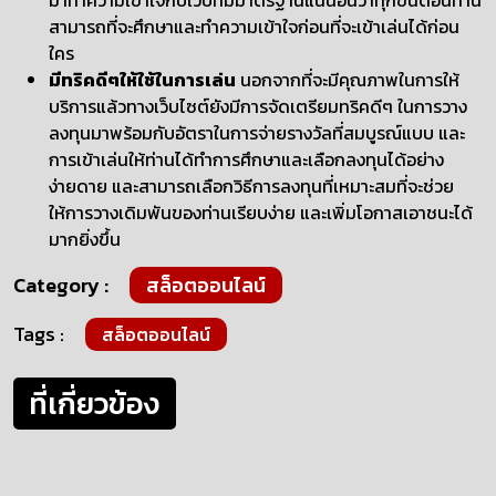
มาทำความเข้าใจกับเว็บที่มีมาตรฐานแน่นอนว่าทุกขั้นตอนท่าน
สามารถที่จะศึกษาและทำความเข้าใจก่อนที่จะเข้าเล่นได้ก่อน
ใคร
มีทริคดีๆให้ใช้ในการเล่น
นอกจากที่จะมีคุณภาพในการให้
บริการแล้วทางเว็บไซต์ยังมีการจัดเตรียมทริคดีๆ ในการวาง
ลงทุนมาพร้อมกับอัตราในการจ่ายรางวัลที่สมบูรณ์แบบ และ
การเข้าเล่นให้ท่านได้ทำการศึกษาและเลือกลงทุนได้อย่าง
ง่ายดาย และสามารถเลือกวิธีการลงทุนที่เหมาะสมที่จะช่วย
ให้การวางเดิมพันของท่านเรียบง่าย และเพิ่มโอกาสเอาชนะได้
มากยิ่งขึ้น
Category :
สล็อตออนไลน์
Tags :
สล็อตออนไลน์
ที่เกี่ยวข้อง