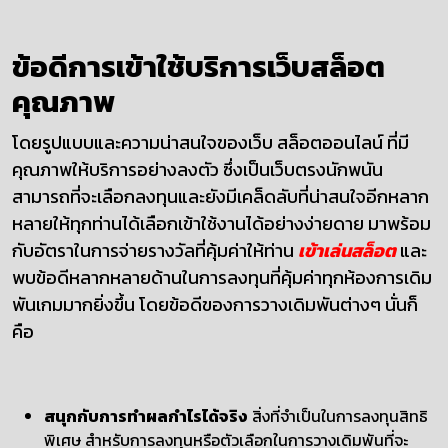
ข้อดีการเข้าใช้บริการเว็บสล็อต
คุณภาพ
โดยรูปแบบและความน่าสนใจของเว็บ สล็อตออนไลน์ ที่มี
คุณภาพให้บริการอย่างลงตัว ซึ่งเป็นเว็บตรงนักพนัน
สามารถที่จะเลือกลงทุนและยังมีเคล็ดลับที่น่าสนใจอีกหลาก
หลายให้ทุกท่านได้เลือกเข้าใช้งานได้อย่างง่ายดาย มาพร้อม
กับอัตราในการจ่ายรางวัลที่คุ้มค่าให้ท่าน
เข้าเล่นสล็อต
และ
พบข้อดีหลากหลายด้านในการลงทุนที่คุ้มค่าทุกห้องการเดิม
พันเกมมากยิ่งขึ้น โดยข้อดีของการวางเดิมพันต่างๆ นั่นก็
คือ
สนุกกับการทำผลกำไรได้จริง
สิ่งที่จำเป็นในการลงทุนสิทธิ
พิเศษ สำหรับการลงทุนหรือตัวเลือกในการวางเดิมพันที่จะ