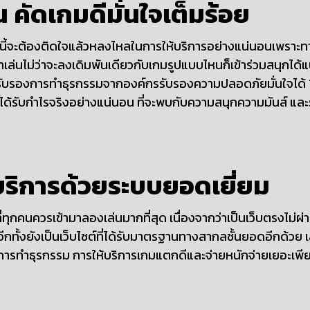
คัดเกมดีมั่นใจเต็มร้อย
นี้จะต้องติดใจแล้วหลงไหลในการให้บริการอย่างแน่นอนเพราะท
ข้าเล่นไม่ว่าจะลงเดิมพันเดียวกับเกมรูปแบบไหนก็เข้าร่วมสนุก
ใบรับรองการทำธุรกรรมจากองค์กรรับรองความปลอดภัยมั่นใจได้ 10
ีสิทธิ์ได้รับกำไรจริงอย่างแน่นอน ที่จะพบกับความสนุกความมันส์
้บริการด้วยระบบยอดเยี่ยม
ทุกคนควรเข้ามาลองเล่นมากที่สุด เนื่องจากว่าเป็นเว็บตรงไม่ผ่านเอ
อีกทั้งยังเป็นเว็บไซต์ที่ได้รับมาตรฐานทางสากลชั้นยอดอีกด้วย เ
ของการทำธุรกรรม การให้บริการเกมแตกดีและจ่ายหนักจ่ายเยอะเพียง