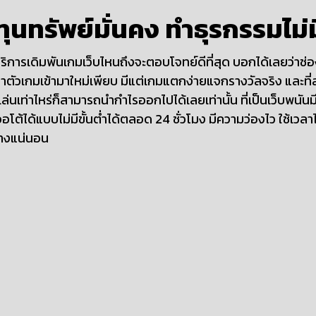
ุนทรัพย์มั่นคง ทำธุรกรรมไม่มี
ริการเดิมพันเกมเว็บไหนถึงจะตอบโจทย์ดีที่สุด บอกได้เลยว่าช่อง
พัฒนาตัวเกมเข้ามาใหม่เพียบ มีแต่เกมแตกง่ายแจกรางวัลจริง และ
่นเท่าไหร่ก็สามารถนำกำไรออกไปได้เลยเท่านั้น ที่เป็นเว็บพน
ได้แบบไม่มีขั้นต่ำได้ตลอด 24 ชั่วโมง มีความว่องไว ใช้เวลาไ
ย่างแน่นอน