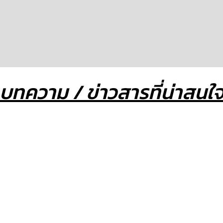
บทความ / ข่าวสารที่น่าสนใ
เกมไพ่คาสิโน น่าสนใจยังไง ?
โพสเมื่อ : 2026-08-07
ผู้เข้าชม : 19
เกมไพ่คาสิโน หนึ่งในรูปแบบที่มีความน่าสนใจ
หลากหลายมากมาย จึงกลายเป็นหนึ่งในตัว