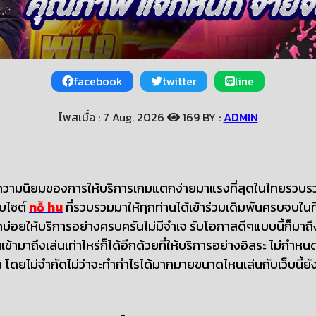
facebook
twitter
line
โพสเมื่อ : 7 Aug. 2026
169
BY :
ADMIN
รับความนิยมของการให้บริการเกมแตกง่ายมาแรงที่สุดในไทยรวบรว
็บไซต์
n
ỗ
hu
ที่รวบรวมมาให้ทุกท่านได้เข้าร่วมเดิมพันครบจบในที
กบ่อยให้บริการอย่างครบครันไม่มีจำเจ รับโอกาสดีๆแบบนี้ก็มาถึงน
นเข้ามาถึงเล่นเท่าไหร่ก็ได้อีกด้วยที่ให้บริการอย่างอิสระ ไม่ก
น โดยไม่จำกัดไม่ว่าจะทำกำไรได้มากมายขนาดไหนเล่นกับเว็บนี้ย