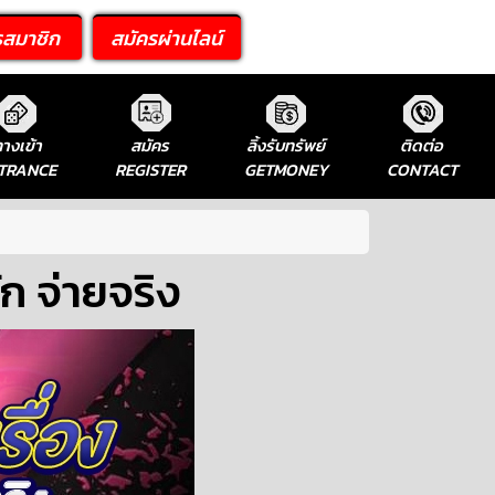
รสมาชิก
สมัครผ่านไลน์
างเข้า
สมัคร
ลิ้งรับทรัพย์
ติดต่อ
TRANCE
REGISTER
GETMONEY
CONTACT
ก จ่ายจริง