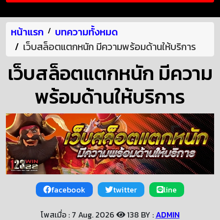
สล็อต
หน้าแรก
บทความทั้งหมด
เว็บสล็อตแตกหนัก มีความพร้อมด้านให้บริการ
เว็บสล็อตแตกหนัก มีความ
กีฬา
พร้อมด้านให้บริการ
ทาง
เข้า
facebook
twitter
line
สมัคร
โพสเมื่อ : 7 Aug. 2026
138
BY :
ADMIN