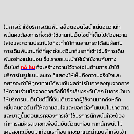
ลิ้ง
รับ
ในการเข้าใช้บริการเดิมพัน สล็อตออนไลน์ แน่นอนว่านัก
ทรัพย์
พนันคงต้องการที่จะเข้าใช้งานกับเว็บไซต์ที่เต็มไปด้วยความ
ใส่ใจและความประทับใจที่จะทำให้ท่านสามารถได้สัมผัสกับ
การเดิมพันเกมที่ดีที่สุดตั้งแต่วินาทีแรกที่เข้าใช้บริการเดิม
พันอย่างแน่นนอน ซึ่งเราขอแนะนำให้เข้าใช้งานกับทาง
ติดต่อ
เว็บไซต์
n
ỗ
hu
ที่จะสร้างความไว้วางใจในด้านการเข้าใช้
บริการในรูปแบบ auto ที่แสดงให้เห็นถึงความจริงใจและ
อยากจะทำให้ทุกๆท่านได้พบกับผลกำไรในการลงทุนจากการ
ให้ความร่วมมือจากค่ายดังที่มีชื่อเสียงระดับโลก ในการนำมา
ให้บริการบนเว็บไซต์นี้ที่เว็บเดียวจากผู้ใช้งานมากถึงหลัก
หมื่นคนต่อวัน ที่ให้ความสนใจและบอกต่อกันแบบไม่ขาดสาย
และมาสู่ขั้นตอนแรกของการเข้าใช้บริการนักพนันก็จะต้อง
ทำการสมัครสมาชิกเพื่อยืนยันตัวตนก่อน หากนักพนันไม่
เคยลงทะเบียนมาก่อนเราก็อยากจะมาแนะนำเมนูสำหรับเข้า