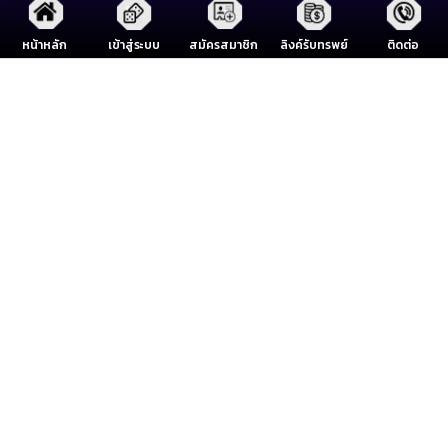
หน้าหลัก
เข้าสู่ระบบ
สมัครสมาชิก
ลิงค์รับทรพย์
ติดต่อ