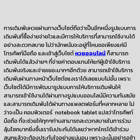
ลิ้ง
รับ
การเดิมพันหวยผ่านทางเว็บไซต์ถือว่าเป็นอีกหนึ่งรูปแบบการ
ทรัพย์
เดิมพันที่ซื้อง่ายจ่ายไวและมีการให้บริการที่สามารถใช้งานได้
อย่างสะดวกสบาย ไม่ว่านักพนันจะอยู่ที่ไหนขอเพียงแค่มี
โทรศัพท์มือถือ และเข้าสู่เว็บไซต์
หวยออนไลน์
ก็สามารถ
เดิมพันได้แล้วง่ายๆ ที่จ่ายค่าตอบแทนให้แก่ผู้เข้าใช้บริการ
ติดต่อ
เดิมพันจริงและจ่ายเยอะมากๆอีกด้วย สามารถเข้าใช้บริการ
เดิมพันผ่านทางหน้าเว็บไซต์ขแงเราได้เลยแบบไม่อั้น เพราะ
เว็บไซต์ได้มีการพัฒนารูปแบบการให้บริการเดิมพันให้
สามารถเข้าใช้งานได้ผ่านทางรูปแบบออนไลน์มีความทันสมัย
และสามารถเดิมพันได้ผ่านทางแพลตฟอร์มที่หลากหลาย ไม่
ว่าจะเป็น คอมพิวเตอร์ notebook tablet แปลว่าโทรศัพท์
มือถือ ที่จะช่วยให้ทุกๆท่านสามารถสะดวกสบายในการร่วม
ลุ้นโชคมากยิ่งขึ้นเรารับประกันได้เลยว่าหากใครได้เข้าร่วม
สนุกแล้วจะต้องประทับใจอย่างแน่นอน เพราะฉะนั้นอย่ารอช้า