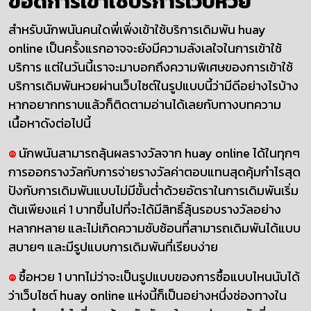
ข้อดีการเข้าใช้บริการเว็บหวย
สำหรับนักพนันคนใดพี่เพิ่งเข้าใช้บริการเดิมพัน huay
online เป็นครั้งแรกอาจจะยังมีความลังเลใจในการเข้าใช้
บริการ แต่ในวันนี้เราจะมาบอกถึงความพิเศษของการเข้าใช้
บริการเดิมพันหวยผ่านเว็บไซต์ในรูปแบบนี้ว่ามีดีอย่างไรบ้าง
หากอยากทราบแล้วก็ติดตามอ่านได้เลยกับทางบทความ
เนื้อหาดังต่อไปนี้
๏
นักพนันสามารถลุ้นผลรางวัลจาก huay online ได้ในทุกๆ
การออกรางวัลกับการจ่ายรางวัลค่าตอบแทนสุดคุ้มกำไรสุด
ปังกับการเดิมพันแบบไม่มีขั้นต่ำด้วยอัตราในการเดิมพันเริ่ม
ต้นเพียงแค่ 1 บาทขึ้นไปที่จะได้มีสิทธิ์ลุ้นรอบรางวัลอย่าง
หลากหลาย และไม่เกิดความซับซ้อนที่สามารถเดิมพันได้แบบ
สบายๆ และมีรูปแบบการเดิมพันที่เรียบง่าย
๏
ซื้อหวย 1 บาทไม่ว่าจะเป็นรูปแบบของการซื้อแบบไหนนับได้
ว่าเว็บไซต์ huay online แห่งนี้ก็เป็นอย่างหนึ่งช่องทางใน