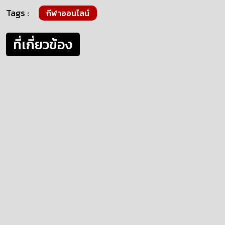
Tags :
กีฬาออนไลน์
ที่เกี่ยวข้อง