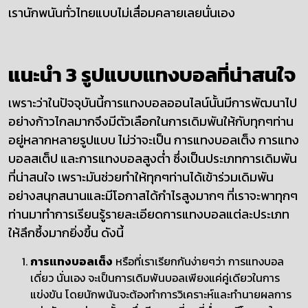
เรานักพนันทั่วไทยแบบไม่เสื่อมคลายเลยนั่นเอง
แนะนำ 3 รูปแบบแทงบอลที่น่าสนใจ
เพราะว่าในปัจจุบันนี้การแทงบอลออนไลน์นั้นมีการพัฒนาไป
อย่างก้าวไกลมากจึงมีตัวเลือกในการเดิมพันให้กับทุกๆท่าน
อยู่หลากหลายรูปแบบ ไม่ว่าจะเป็น การแทงบอลเต็ง การแทง
บอลสเต็ป และการแทงบอลสูงต่ำ ซึ่งเป็นประเภทการเดิมพัน
ที่น่าสนใจ เพราะมันช่วยทำให้ทุกๆท่านได้เข้าร่วมเดิมพัน
อย่างสนุกสนานและมีโอกาสได้กำไรสูงมากๆ ที่เราจะพาทุกๆ
ท่านมาทำการเรียนรู้รายละเอียดการแทงบอลแต่ละประเภท
ให้ลึกซึ้งมากยิ่งขึ้น ดังนี้
การแทงบอลเต็ง
หรือที่เราเรียกกันง่ายๆว่า การแทงบอล
เดี่ยว นั่นเอง จะเป็นการเดิมพันบอลเพียงแค่คู่เดียวในการ
แข่งขัน โดยนักพนันจะต้องทำการวิเคราะห์และทำนายผลการ