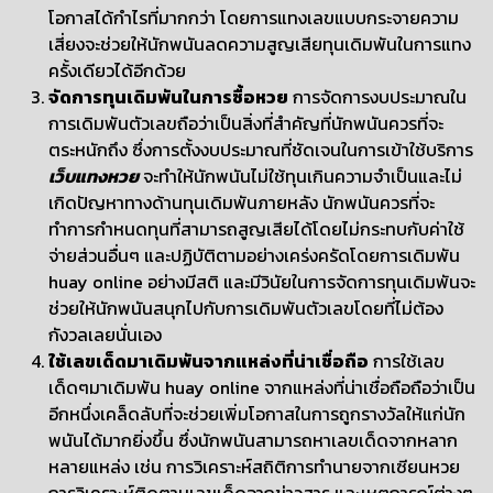
โอกาสได้กำไรที่มากกว่า โดยการแทงเลขแบบกระจายความ
เสี่ยงจะช่วยให้นักพนันลดความสูญเสียทุนเดิมพันในการแทง
ครั้งเดียวได้อีกด้วย
จัดการทุนเดิมพันในการซื้อหวย
การจัดการงบประมาณใน
การเดิมพันตัวเลขถือว่าเป็นสิ่งที่สำคัญที่นักพนันควรที่จะ
ตระหนักถึง ซึ่งการตั้งงบประมาณที่ชัดเจนในการเข้าใช้บริการ
เว็บแทงหวย
จะทำให้นักพนันไม่ใช้ทุนเกินความจำเป็นและไม่
เกิดปัญหาทางด้านทุนเดิมพันภายหลัง นักพนันควรที่จะ
ทำการกำหนดทุนที่สามารถสูญเสียได้โดยไม่กระทบกับค่าใช้
จ่ายส่วนอื่นๆ และปฏิบัติตามอย่างเคร่งครัดโดยการเดิมพัน
huay online อย่างมีสติ และมีวินัยในการจัดการทุนเดิมพันจะ
ช่วยให้นักพนันสนุกไปกับการเดิมพันตัวเลขโดยที่ไม่ต้อง
กังวลเลยนั่นเอง
ใช้เลขเด็ดมาเดิมพันจากแหล่งที่น่าเชื่อถือ
การใช้เลข
เด็ดๆมาเดิมพัน huay online จากแหล่งที่น่าเชื่อถือถือว่าเป็น
อีกหนึ่งเคล็ดลับที่จะช่วยเพิ่มโอกาสในการถูกรางวัลให้แก่นัก
พนันได้มากยิ่งขึ้น ซึ่งนักพนันสามารถหาเลขเด็ดจากหลาก
หลายแหล่ง เช่น การวิเคราะห์สถิติการทำนายจากเซียนหวย