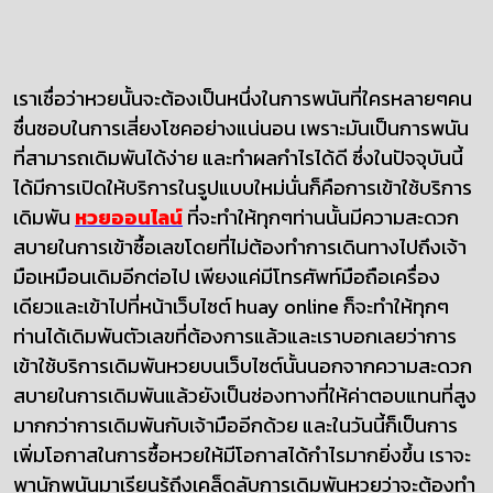
ลิ้ง
รับ
เราเชื่อว่าหวยนั้นจะต้องเป็นหนึ่งในการพนันที่ใครหลายๆคน
ทรัพย์
ชื่นชอบในการเสี่ยงโชคอย่างแน่นอน เพราะมันเป็นการพนัน
ที่สามารถเดิมพันได้ง่าย และทำผลกำไรได้ดี ซึ่งในปัจจุบันนี้
ได้มีการเปิดให้บริการในรูปแบบใหม่นั่นก็คือการเข้าใช้บริการ
เดิมพัน
หวยออนไลน์
ที่จะทำให้ทุกๆท่านนั้นมีความสะดวก
ติดต่อ
สบายในการเข้าซื้อเลขโดยที่ไม่ต้องทำการเดินทางไปถึงเจ้า
มือเหมือนเดิมอีกต่อไป เพียงแค่มีโทรศัพท์มือถือเครื่อง
เดียวและเข้าไปที่หน้าเว็บไซต์ huay online ก็จะทำให้ทุกๆ
ท่านได้เดิมพันตัวเลขที่ต้องการแล้วและเราบอกเลยว่าการ
เข้าใช้บริการเดิมพันหวยบนเว็บไซต์นั้นนอกจากความสะดวก
สบายในการเดิมพันแล้วยังเป็นช่องทางที่ให้ค่าตอบแทนที่สูง
มากกว่าการเดิมพันกับเจ้ามืออีกด้วย และในวันนี้ก็เป็นการ
เพิ่มโอกาสในการซื้อหวยให้มีโอกาสได้กำไรมากยิ่งขึ้น เราจะ
พานักพนันมาเรียนรู้ถึงเคล็ดลับการเดิมพันหวยว่าจะต้องทำ