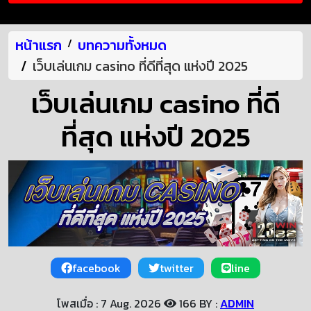
สล็อต
หน้าแรก
บทความทั้งหมด
เว็บเล่นเกม casino ที่ดีที่สุด แห่งปี 2025
เว็บเล่นเกม casino ที่ดี
กีฬา
ที่สุด แห่งปี 2025
ทาง
เข้า
facebook
twitter
line
สมัคร
โพสเมื่อ : 7 Aug. 2026
166
BY :
ADMIN