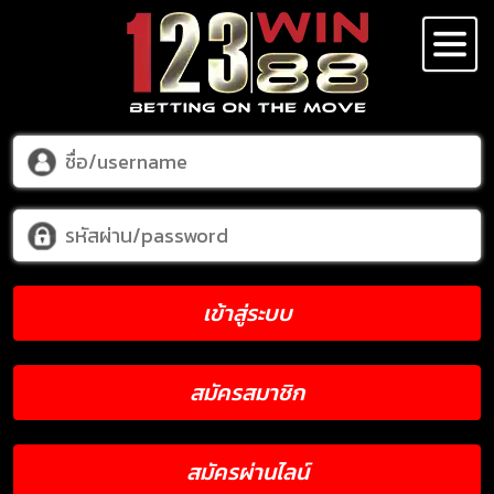
หน้า
แรก
คา
สิโน
เข้าสู่ระบบ
สมัครสมาชิก
หวย
สมัครผ่านไลน์