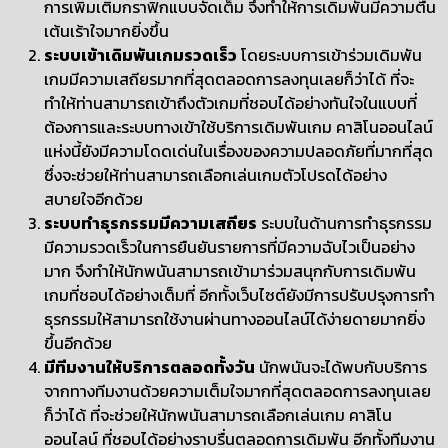
การเพิ่มเติมกราฟิกแบบจัดเต็ม จึงทำให้การเดิมพันมีความตื่น
เต้นเร้าใจมากยิ่งขึ้น
ระบบเข้าเดิมพันเกมรวดเร็ว
โดยระบบการเข้าร่วมเดิมพัน
เกมมีความเสถียรมากที่สุดตลอดการลงทุนเลยก็ว่าได้ ที่จะ
ทำให้ท่านสามารถเข้าถึงตัวเกมที่ชอบได้อย่างทันใจในแบบที่
ต้องการและระบบทางเข้าใช้บริการเดิมพันเกม คาสิโนออนไลน์
แห่งนี้ยังมีความโดดเด่นในเรื่องของความปลอดภัยที่มากที่สุด
ซึ่งจะช่วยให้ท่านสามารถเลือกเล่นเกมตัวโปรดได้อย่าง
สบายใจอีกด้วย
ระบบทำธุรกรรมมีความเสถียร
ระบบในด้านการทำธุรกรรม
มีความรวดเร็วในการยืนยันรายการที่มีความฉับไวเป็นอย่าง
มาก จึงทำให้นักพนันสามารถเข้ามาร่วมสนุกกับการเดิมพัน
เกมที่ชอบได้อย่างเต็มที่ อีกทั้งเว็บไซต์ยังมีการปรับปรุงการทำ
ธุรกรรมให้สามารถใช้งานผ่านทางออนไลน์ได้ง่ายดายมากยิ่ง
ขึ้นอีกด้วย
มีทีมงานให้บริการตลอดทั้งวัน
นักพนันจะได้พบกับบริการ
จากทางทีมงานด้วยความเต็มใจมากที่สุดตลอดการลงทุนเลย
ก็ว่าได้ ที่จะช่วยให้นักพนันสามารถเลือกเล่นเกม คาสิโน
ออนไลน์ ที่ชอบได้อย่างราบรื่นตลอดการเดิมพัน อีกทั้งทีมงาน