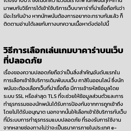
ได้จริง 100% ซึ่งในบทความวันนี้เราจะพานักพนันทุกๆท่าน
มาพบกับวิธีการได้เข้าใช้บริการเว็บบาคาร่าที่น่าเชื่อถือกันว่า
มีอะไรกันบ้าง หากนักพนันต้องการอยากจะทราบกันแล้ว ก็
ติดตามอ่านได้เลยกับทางบทความเนื้อหาดังต่อไปนี้
วิธีการเลือกเล่นเกมบาคาร่าบนเว็บ
ที่ปลอดภัย
เรื่องของความปลอดภัยถือว่าเป็นสิ่งสำคัญอันดับแรกใน
การเลือกเข้าใช้บริการเดิมพันบนเว็บ คาสิโนออนไลน์ ซึ่งนัก
พนันจะต้องเลือกเว็บที่น่าเชื่อถือ มีการเข้ารหัสข้อมูลโดย
ระบบ SSL หรือล่าสุด TLS ที่จะช่วยให้ข้อมูลส่วนตัวและการ
ทำธุรกรรมของนักพนันได้รับการป้องกันจากการถูกเข้าถึง
โดยไม่ได้รับอนุญาต นอกจากนั้นให้เลือกเข้าใช้บริการกับเว็บ
ที่มีระบบการทำธุรกรรมแบบปลอดภัย ที่รองรับการใช้งาน
จากหลายช่องทางไม่ว่าจะเป็นธนาคารภายในประเทศ e-