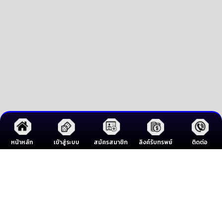
หน้าหลัก
เข้าสู่ระบบ
สมัครสมาชิก
ลิงค์รับทรพย์
ติดต่อ