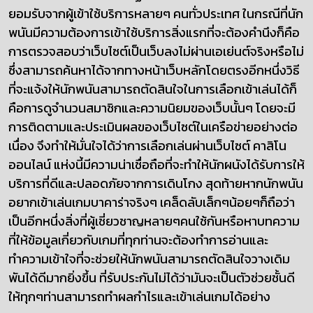
ยอมรับจากผู้เข้าใช้บริการหลายๆ คนทั่วประเทศ ในกรณีที่นัก
พนันมีความต้องการเข้าใช้บริการสิ่งแรกที่จะต้องคำนึงก็คือ
การตรวจสอบว่าเว็บไซต์เป็นเว็บลงไม่ผ่านเอเย่นต์จริงหรือไม่
ซึ่งสามารถค้นหาได้จากทางหน้าเว็บหลักโดยตรงอีกหนึ่งวิธี
ที่จะแจ้งให้นักพนันสามารถตัดสินใจในการเลือกเข้าเล่นได้ก็
คือการดูจำนวนสมาชิกและความนิยมของเว็บนั้นๆ โดยจะมี
การติดตามและประเมินผลของเว็บไซต์ในเครือข่ายอย่างต่อ
เนื่อง จึงทำให้มั่นใจได้ว่าการเลือกเล่นผ่านเว็บไซต์ คาสิโน
ออนไลน์ แห่งนี้มีความน่าเชื่อถือที่จะทำให้นักผนังได้รับการให้
บริการที่ดีและปลอดภัยจากการเดินโกง สุดท้ายหากนักพนัน
อยากเข้าเล่นเกมบาคาร่าจริงๆ เคล็ดลับเล็กๆน้อยๆก็ถือว่า
เป็นอีกหนึ่งสิ่งที่ผู้เชี่ยวชาญหลายๆคนใช้กันหรือหาบทความ
ที่ให้ข้อมูลเกี่ยวกับเกมที่ทุกท่านจะต้องทำการอ่านและ
ทำความเข้าใจที่จะช่วยให้นักพนันสามารถตัดสินใจวางเดิม
พันได้ดีมากยิ่งขึ้น ที่รับประกันไม่ได้ว่ามันจะเป็นตัวช่วยชั้นดี
ให้ทุกๆท่านสามารถทำผลกำไรและเข้าเล่นเกมได้อย่าง