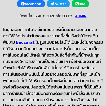
facebook
twitter
line
ลิ้ง
โพสเมื่อ : 6 Aug. 2026
193
BY :
ADMIN
รับ
ทรัพย์
ในยุคสมัยที่เทคโนโลยีและอินเทอร์เน็ตเข้ามามีบทบาทต่อ
การใช้ชีวิตประจำวันของคนเรามากยิ่งขึ้น จึงทำให้การเดิม
พันเกม
baccarat
ในรูปแบบออนไลน์ได้เป็นหนึ่งในกิจกรรม
ที่ได้รับความนิยมอย่างมาก แต่อย่างไรก็ตามการเลือกเว็บ
ติดต่อ
คาสิโนออนไลน์ เข้าเล่นก็ถือว่าเป็นสิ่งที่สำคัญที่นักพนันทุก
คนจะต้องให้ความสำคัญเป็นอันดับแรก เพื่อให้มั่นใจว่าทุนที่
นักพนันเข้าใช้บริการเดิมพันไปนั้นจะได้รับการป้องกันและ
การเล่นของนักพนันเป็นไปอย่างปลอดภัยมากที่สุด และนัก
พนันคนใดที่เข้าใช้บริการบนเว็บแห่งนี้บอกเลยว่าทุกท่านจะไว้
วางใจเรื่องความปลอดภัยได้อย่างแน่นอน เพราะที่นี้เป็นเว็บ
บาคาร่าชั้นนำ มีความมั่นคงทางด้วยทุนทรัพย์ มีระบบรักษา
ความปลอดภัยที่แน่นหนา รับรองเลยว่าเล่นแล้วทำผลกำไร