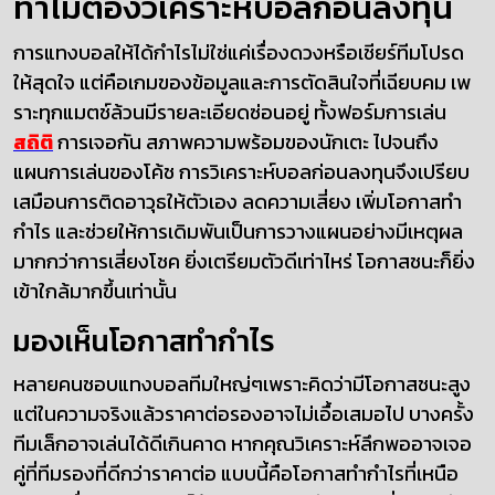
ทำไมต้องวิเคราะห์บอลก่อนลงทุน
การแทงบอลให้ได้กำไรไม่ใช่แค่เรื่องดวงหรือเชียร์ทีมโปรด
ให้สุดใจ แต่คือเกมของข้อมูลและการตัดสินใจที่เฉียบคม เพ
ราะทุกแมตช์ล้วนมีรายละเอียดซ่อนอยู่ ทั้งฟอร์มการเล่น
สถิติ
การเจอกัน สภาพความพร้อมของนักเตะ ไปจนถึง
แผนการเล่นของโค้ช การวิเคราะห์บอลก่อนลงทุนจึงเปรียบ
เสมือนการติดอาวุธให้ตัวเอง ลดความเสี่ยง เพิ่มโอกาสทำ
กำไร และช่วยให้การเดิมพันเป็นการวางแผนอย่างมีเหตุผล
มากกว่าการเสี่ยงโชค ยิ่งเตรียมตัวดีเท่าไหร่ โอกาสชนะก็ยิ่ง
เข้าใกล้มากขึ้นเท่านั้น
มองเห็นโอกาสทำกำไร
หลายคนชอบแทงบอลทีมใหญ่ๆเพราะคิดว่ามีโอกาสชนะสูง
แต่ในความจริงแล้วราคาต่อรองอาจไม่เอื้อเสมอไป บางครั้ง
ทีมเล็กอาจเล่นได้ดีเกินคาด หากคุณวิเคราะห์ลึกพออาจเจอ
คู่ที่ทีมรองที่ดีกว่าราคาต่อ แบบนี้คือโอกาสทำกำไรที่เหนือ