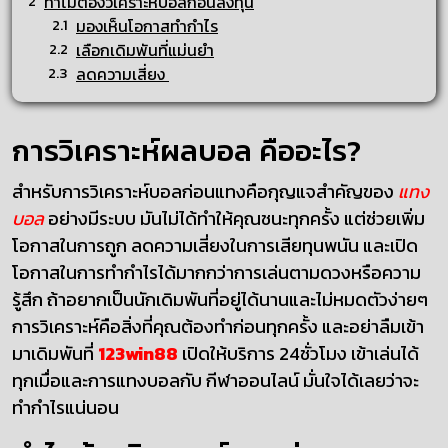
ทำไมต้องวิเคราะห์บอลก่อนลงทุน
มองเห็นโอกาสทำกำไร
เลือกเดิมพันที่แม่นยำ
ลดความเสี่ยง
การวิเคราะห์ผลบอล คืออะไร?
สำหรับการวิเคราะห์บอลก่อนแทงคือกุญแจสำคัญของ
แทง
บอล
อย่างมีระบบ มันไม่ได้ทำให้คุณชนะทุกครั้ง แต่ช่วยเพิ่ม
โอกาสในการถูก ลดความเสี่ยงในการเสียทุนพนัน และเปิด
โอกาสในการทำกำไรได้มากกว่าการเล่นตามดวงหรือความ
รู้สึก ถ้าอยากเป็นนักเดิมพันที่อยู่ได้นานและไม่หมดตัวง่ายๆ
การวิเคราะห์คือสิ่งที่คุณต้องทำก่อนทุกครั้ง และอย่าลืมเข้า
มาเดิมพันที่
123win88
เปิดให้บริการ 24ชั่วโมง เข้าเล่นได้
ทุกเมื่อและการแทงบอลกับ กีฬาออนไลน์ มั่นใจได้เลยว่าจะ
ทำกำไรแน่นอน