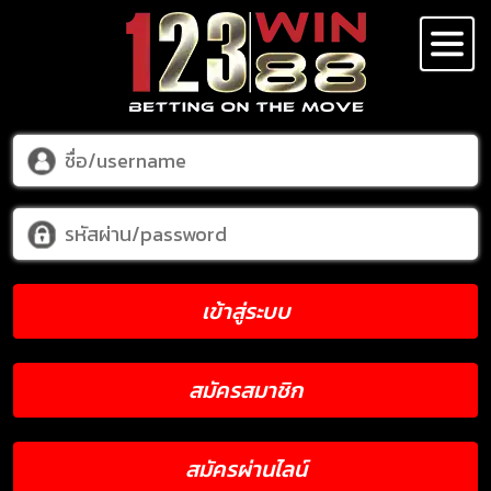
หน้า
แรก
คา
สิโน
เข้าสู่ระบบ
สมัครสมาชิก
หวย
สมัครผ่านไลน์