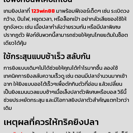
เกมยิงปลาที่
123win88
มาพร้อมฟีเจอร์เด็ดๆ เช่น ระเบิดวง
กว้าง, ปืนไฟ, หยุดเวลา, หรือล็อกเป้า อย่ากลัวเสียของใช้ให้
ถูกจังหวะ เช่น เมื่อปลากำลังว่ายรวมกัน หรือมีปลาพิเศษ
ปรากฏตัว ฟังก์ชันพวกนี้สามารถช่วยให้คุณโกยแต้มในช็อต
เดียวได้คุ้ม
ใช้กระสุนแบบช้าเร็ว สลับกัน
การยิงแบบเดิมๆไม่ได้ช่วยให้คุณได้กำไรมากขึ้น ลองใช้
เทคนิคการยิงสลับความเร็วดู เช่น ตอนมีปลาจำนวนมากเข้า
ฉาก ให้ยิงแบบออโต้เร็วๆเพื่อดักกินตัวที่อ่อน แล้วเปลี่ยน
เป็นยิงแมนนวลแบบช้าๆเมื่อเล็งปลาตัวพิเศษหรือบอส วิธีนี้
ช่วยประหยัดกระสุน และมีโอกาสยิงปลาตัวสำคัญแตกไวกว่า
เดิม
เหตุผลที่ควรให้ทริคยิงปลา