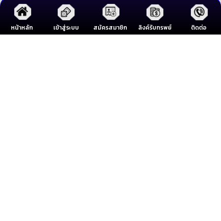
หน้าหลัก
เข้าสู่ระบบ
สมัครสมาชิก
ลิงค์รับทรพย์
ติดต่อ