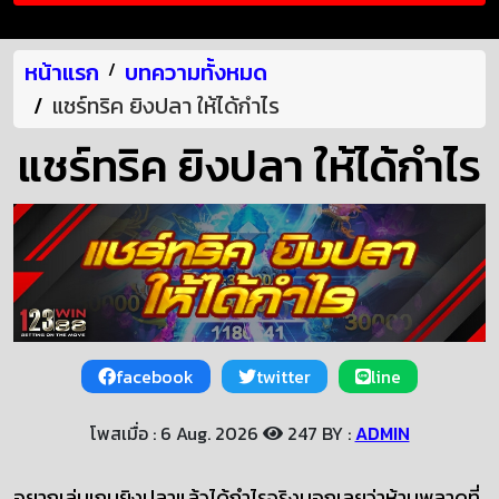
สล็อต
หน้าแรก
บทความทั้งหมด
แชร์ทริค ยิงปลา ให้ได้กำไร
แชร์ทริค ยิงปลา ให้ได้กำไร
กีฬา
ทาง
เข้า
facebook
twitter
line
โพสเมื่อ : 6 Aug. 2026
247
BY :
ADMIN
สมัคร
อยากเล่นเกมยิงปลาแล้วได้กำไรจริงบอกเลยว่าห้ามพลาดที่