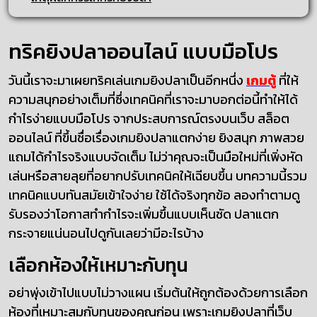
ทริคยิงปลาออนไลน์ แบบมือโปร
วันนี้เราจะมาเผยทริคเล่นเกมยิงปลาเป็นอีกหนึ่ง
เกมตู้
ที่ให้
ความสนุกอย่างเต็มที่ซึ่งเทคนิคที่เราจะมาบอกต่อนี้ทำให้ได้
กำไรง่ายแบบมือโปร จากประสบการณ์ตรงบนเว็บ สล็อต
ออนไลน์ ที่ขึ้นชื่อเรื่องเกมยิงปลาแตกง่าย ยิงสนุก ภาพสวย
แถมได้กำไรจริงแบบจัดเต็ม ไม่ว่าคุณจะเป็นมือใหม่ที่เพิ่งหัด
เล่นหรือสายลุยที่อยากปรับเทคนิคให้เฉียบขึ้น บทความนี้รวม
เทคนิคแบบทันสมัยเข้าใจง่าย ใช้ได้จริงทุกข้อ ลองทำตามดู
รับรองว่าโอกาสทำกำไรจะเพิ่มขึ้นแบบเห็นชัด ปลาแตก
กระจายแน่นอนไปดูกันเลยว่ามีอะไรบ้าง
เลือกห้องให้เหมาะกับทุน
อย่าพุ่งเข้าไปแบบไม่วางแผน เริ่มต้นให้ถูกต้องด้วยการเลือก
ห้องที่เหมาะสมกับทุนของคุณก่อน เพราะเกมยิงปลาที่เว็บ