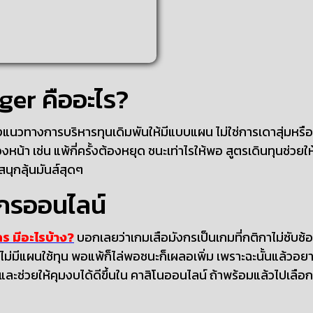
ger คืออะไร?
ึงแนวทางการบริหารทุนเดิมพันให้มีแบบแผน ไม่ใช่การเดาสุ่มห
า เช่น แพ้กี่ครั้งต้องหยุด ชนะเท่าไรให้พอ สูตรเดินทุนช่วยให
สนุกลุ้นมันส์สุดๆ
ังกรออนไลน์
กร มีอะไรบ้าง?
บอกเลยว่าเกมเสือมังกรเป็นเกมที่กติกาไม่ซับซ้อ
ะไม่มีแผนใช้ทุน พอแพ้ก็ไล่พอชนะก็เผลอเพิ่ม เพราะฉะนั้นแล้วอย
ียดและช่วยให้คุมงบได้ดีขึ้นใน คาสิโนออนไลน์ ถ้าพร้อมแล้วไปเลือ