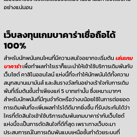
อย่างแน่นอน
เว็บลงทุนเกมบาคาร่าเชื่อถือได้
100%
สำหรับนักพนันคนไหนที่มีความสนใจอยากจะเริ่มต้น
เล่นเกม
บาคาร่า
เพื่อทำผลกำไรเราก็แนะนำให้เข้าใช้บริการเดิมพันกับ
เว็บไซต์ คาสิโนออนไลน์ แห่งนี้ที่จะทำให้นักพนันได้ทั้งความ
สนุกสนานเมามันส์ และล้นรางวัลกันอย่างเร้าใจกับการเดิม
พันที่เริ่มต้นขั้นต่ำเพียงแค่ 5 บาทเท่านั้น ซึ่งเหมาะมากๆ
สำหรับนักพนันที่มีทุนจำกัดหรือว่างบน้อยใช้ในการต่อยอด
การเดิมพันที่จะเพิ่มผลกำไรได้ดีมากยิ่งขึ้น ที่รับประกันได้ว่า
ใครที่ตัดสินใจเข้าใช้บริการเดิมพันเกมบาคาร่ากับเว็บไซต์
แห่งนี้จะเป็นการตัดสินใจที่ดีที่สุด เพราะทางเว็บจะมา
ประสบการณ์ในการเดิมพันแบบเหนือชั้นทำด้วยระบบที่