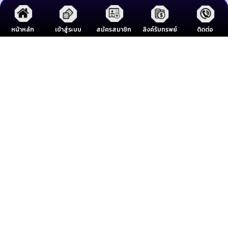
หน้าหลัก
เข้าสู่ระบบ
สมัครสมาชิก
ลิงค์รับทรพย์
ติดต่อ