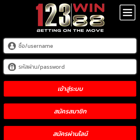
หน้า
แรก
คา
สิโน
เข้าสู่ระบบ
สมัครสมาชิก
หวย
สมัครผ่านไลน์