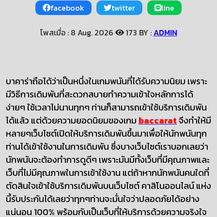
facebook
twitter
line
ลิ้ง
โพสเมื่อ : 8 Aug. 2026
173
BY :
ADMIN
รับ
ทรัพย์
บาคาร่าถือได้ว่าเป็นหนึ่งในเกมพนันที่ได้รับความนิยม เพราะ
มีวิธีการเดิมพันที่สะดวกสบายทำความเข้าใจหลักการได้
ง่ายๆ ใช้เวลาไม่นานทุกๆ ท่านก็สามารถเข้าใช้บริการเดิมพัน
ติดต่อ
ได้แล้ว แต่ด้วยความยอดนิยมของเกม
baccarat
จึงทำให้มี
หลายๆเว็บไซต์เปิดให้บริการเดิมพันขึ้นมาเพื่อให้นักพนันทุก
ท่านได้เข้าใช้งานในการเดิมพัน ซึ่งบางเว็บไซต์เราบอกเลยว่า
นักพนันจะต้องทำการดูดีๆ เพราะมันมีทั้งเว็บที่มีคุณภาพและ
เว็บที่ไม่มีคุณภาพในการเข้าใช้งาน แต่ถ้าหากนักพนันคนใดที่
ตัดสินใจเข้าใช้บริการเดิมพันบนเว็บไซต์ คาสิโนออนไลน์ แห่ง
นี้รับประกันได้เลยว่าทุกๆท่านจะมั่นใจว่าปลอดภัยได้อย่าง
แน่นอน 100% พร้อมกับเป็นเว็บที่ให้บริการด้วยความจริงใจ