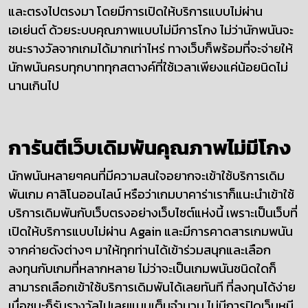
และตรงไปตรงมา โดยมีการเปิดให้บริการแบบไม่ผ่าน
เอเย่นต์ ด้วยระบบคุณภาพแบบไม่มีการโกง ไม่ว่านักพนันจะ
ชนะรางวัลจากเกมได้มากเท่าไหร่ ทางเว็บก็พร้อมที่จะจ่ายให้
นักพนันครบทุกบาททุกสตางค์ที่ใช้เวลาเพียงแค่น้อยนิดไม่
นานเกินไป
การันตีเว็บเดิมพันคุณภาพไม่มีโกง
นักพนันหลายๆคนที่มีความสนใจอยากจะเข้าใช้บริการเดิม
พันเกม คาสิโนออนไลน์ หรือว่าเกมบาคาร่าเราก็แนะนำเข้าใช้
บริการเดิมพันกับเว็บตรงอย่างเว็บไซต์แห่งนี้ เพราะเป็นเว็บที่
เปิดให้บริการแบบไม่ผ่าน Again และมีการคาดสารเกมพนัน
จากค่ายดังต่างๆ มาให้ทุกท่านได้เข้าร่วมสนุกและเลือก
ลงทุนกับเกมที่หลากหลาย ไม่ว่าจะเป็นเกมพนันชนิดใดก็
สามารถเลือกเข้าใช้บริการเดิมพันได้เลยทันที ที่ลงทุนได้ง่าย
เมื่อชนะก็รับรางวัลไปเลยแบบเต็มจำนวน ไม่มีการปิดเว็บหนี