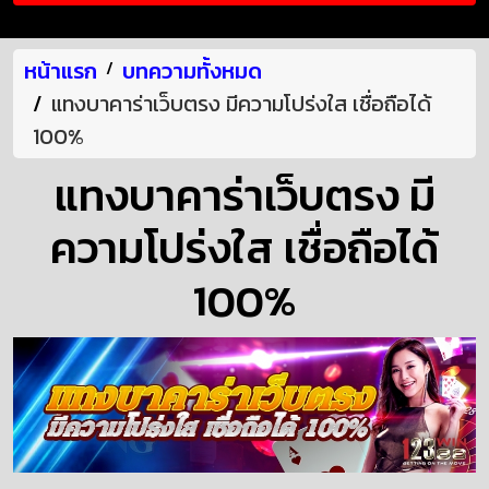
สล็อต
หน้าแรก
บทความทั้งหมด
แทงบาคาร่าเว็บตรง มีความโปร่งใส เชื่อถือได้
100%
กีฬา
แทงบาคาร่าเว็บตรง มี
ความโปร่งใส เชื่อถือได้
100%
ทาง
เข้า
สมัคร