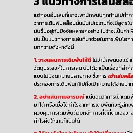
3 แนวทางการเล่นสล็อ
แต่ก่อนอื่นเลยที่เราจะพานักพนันทุกท่านไปทำก
ว่าการเดิมพันสล็อนนั้นมันไม่ใช่เกมที่จะมีสู
มันขึ้นอยู่กับปัจจัยหลายๆอย่าง ไม่ว่าจะเป็นค่
มันเป็นแนวทางการเล่นที่มาช่วยในการเพิ่มโอกาส
บทความดังหาดังนี้
1. วางแผนการเดิมพันให้ดี
ไม่ว่านักพนันจะเข
วัตถุประสงค์ในการเล่น นับได้ว่าเป็นเรื่องที่
แบบไม่มีจุดหมายปลายทาง ซึ่งการ
เข้าเล่นสล็
ประคองการเดิมพันให้ไปถึงเป้าหมายได้ง่ายมากยิ
2. อย่าเล่นตามอารมณ์
แน่นอนว่าการเข้าเดิมพั
มาได้ หรือเมื่อได้กำไรจากการเดิมพันก็จะรู้สึก
ควบคุมการเดิมพันด้วยหลักการที่ดีที่ตนเองวา
กำไรคืนให้เกมก็เป็นได้