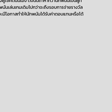
โชคดีนั่นเอง ดังนั้นถ้าหากว่านักพนันเป็นผู้ที่
กพนันเล่นเกมเดิมไปกว่าจะถึงรอบการจ่ายรางวัล
ันจะมีโอกาสทำให้นักพนันได้รับค่าตอบแทนหรือได้