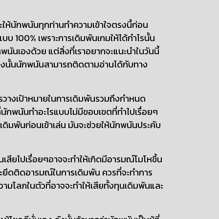
ะให้นักพนันทุกท่านทำความเข้าใจตรงนี้ก่อน
้แบบ 100% เพราะการเดิมพันเกมให้ได้กำไรนั้น
กพนันเองด้วย แต่สิ่งที่เราอยากจะแนะนำในวันนี้
รบ้างนั้นนักพนันสามารถติดตามอ่านได้กับทาง
มการวางเป้าหมายในการเดิมพันรวมถึงกำหนด
ที่นักพนันทำอะไรแบบไม่มีขอบเขตที่ทำไปเรื่อยๆ
ิมพันก่อนเข้าเล่น มันจะช่วยให้นักพนันประคับ
ล่นเสียไปเรื่อยๆอาจจะทำให้เกิดมีอารมณ์โมโหขึ้น
ที่จะยึดติดอารมณ์ในการเดิมพัน ควรที่จะทำการ
มโลภในตัวที่อาจจะทำให้เสียทั้งทุนเดิมพันและ