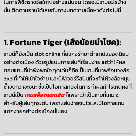
ในการพิชิตรางวัลใหญ่อย่างแน่นอน โดยจะมีเกมอะไรบ้าง
นั้น ติดตามอ่านได้เลยกับทางบทความเนื้อหาดังต่อไปนี้
1. Fortune Tiger (
เสือน้อยนำโชค):
เกมนี้ก็ยังเป็น slot online ที่ยังคงรักษาตำแหน่งยอดนิยม
อย่างต่อเนื่อง ด้วยรูปแบบการเล่นที่เรียบง่าย แต่ว่าให้ผล
ตอบแทนที่น่าพึงพอใจ จุดเด่นก็คือเป็นเกมที่มาพร้อมวงล้อ
3x3 ที่ทำให้เข้าใจง่าย และมีฟีเจอร์รีสปินที่จะทำให้วงล้อหมุน
ซ้ำจนกว่าจะชนะ ซึ่งเป็นโอกาสทองในการทำผลกำไรเหตุผลที่
เกมนี้เป็น
เกมสล็อตยอดฮิต
ก็เพราะว่าเป็นเกมที่เหมาะ
สำหรับผู้เล่นทุกระดับ เพราะเล่นง่ายจบไวและมีโอกาสเกม
แตกง่ายอย่างต่อเนื่องนั่นเอง