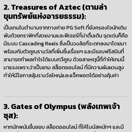
2. Treasures of Aztec (
ตามล่า
ขุมทรัพย์แห่งอารยธรรม):
เป็นเกมในตำนานจากทางค่าย PG Soft ที่ยังครองใจนักเดิม
พันด้วยกราฟิกที่สวยงามและฟีเจอร์ที่น่าตื่นเต้น จุดเด่นก็คือ
มีระบบ Cascading Reels ซึ่งเป็นวงล้อที่จะตกลงมาโดยมา
พร้อมกับตัวคูณรางวัลที่เพิ่มขึ้นเรื่อยๆ และมีรอบฟรีสปินที่
สามารถทำผลกำไรได้แบบทวีคูณ ด้วยสาเหตุนี้ที่ทำให้เกมนี้
มาแรงเพราะว่าเป็นเกม สล็อตออนไลน์ ที่มีความผันผวนสูง
ทำให้มีโอกาสลุ้นรางวัลใหญ่และแจ็คพอตได้อย่างคุ้มค่า
3. Gates of Olympus (
พลังเทพเจ้า
ซุส):
หากนักพนันชื่นชอบ สล็อตออนไลน์ ที่ให้โบนัสหนักๆ และมี