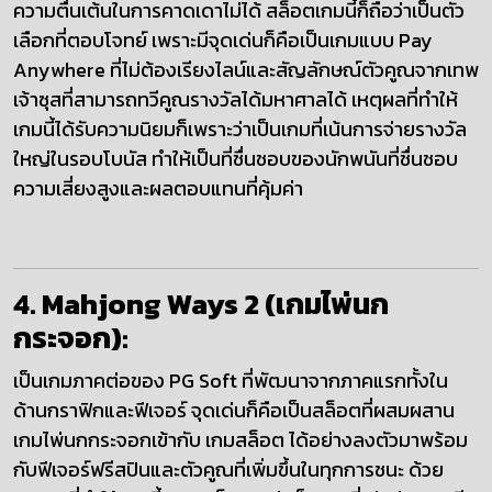
ความตื่นเต้นในการคาดเดาไม่ได้ สล็อตเกมนี้ก็ถือว่าเป็นตัว
เลือกที่ตอบโจทย์ เพราะมีจุดเด่นก็คือเป็นเกมแบบ Pay
Anywhere ที่ไม่ต้องเรียงไลน์และสัญลักษณ์ตัวคูณจากเทพ
เจ้าซุสที่สามารถทวีคูณรางวัลได้มหาศาลได้ เหตุผลที่ทำให้
เกมนี้ได้รับความนิยมก็เพราะว่าเป็นเกมที่เน้นการจ่ายรางวัล
ใหญ่ในรอบโบนัส ทำให้เป็นที่ชื่นชอบของนักพนันที่ชื่นชอบ
ความเสี่ยงสูงและผลตอบแทนที่คุ้มค่า
4. Mahjong Ways 2 (
เกมไพ่นก
กระจอก):
เป็นเกมภาคต่อของ PG Soft ที่พัฒนาจากภาคแรกทั้งใน
ด้านกราฟิกและฟีเจอร์ จุดเด่นก็คือเป็นสล็อตที่ผสมผสาน
เกมไพ่นกกระจอกเข้ากับ เกมสล็อต ได้อย่างลงตัวมาพร้อม
กับฟีเจอร์ฟรีสปินและตัวคูณที่เพิ่มขึ้นในทุกการชนะ ด้วย