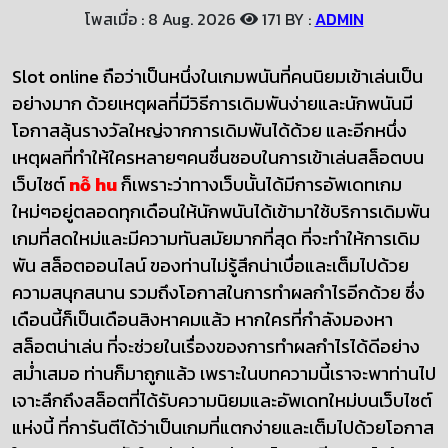
โพสเมื่อ : 8 Aug. 2026
171
BY :
ADMIN
ลิ้ง
Slot online ถือว่าเป็นหนึ่งในเกมพนันที่คนนิยมเข้าเล่นเป็น
รับ
อย่างมาก ด้วยเหตุผลที่มีวิธีการเดิมพันง่ายและนักพนันมี
ทรัพย์
โอกาสลุ้นรางวัลใหญ่จากการเดิมพันได้ด้วย และอีกหนึ่ง
เหตุผลที่ทำให้ใครหลายๆคนชื่นชอบในการเข้าเล่นสล็อตบน
เว็บไซต์
n
ỗ
hu
ก็เพราะว่าทางเว็บนั้นได้มีการอัพเดทเกม
ใหม่ๆอยู่ตลอดทุกเดือนให้นักพนันได้เข้ามาใช้บริการเดิมพัน
ติดต่อ
เกมที่สดใหม่และมีความทันสมัยมากที่สุด ที่จะทำให้การเดิม
พัน สล็อตออนไลน์ ของท่านไม่รู้สึกน่าเบื่อและเต็มไปด้วย
ความสนุกสนาน รวมถึงโอกาสในการทำผลกำไรอีกด้วย ซึ่ง
เดือนนี้ก็เป็นเดือนสิงหาคมแล้ว หากใครที่กำลังมองหา
สล็อตน่าเล่น ที่จะช่วยในเรื่องของการทำผลกำไรได้ดีอย่าง
สม่ำเสมอ ท่านก็มาถูกแล้ว เพราะในบทความนี้เราจะพาท่านไป
เจาะลึกถึงสล็อตที่ได้รับความนิยมและอัพเดทใหม่บนเว็บไซต์
แห่งนี้ ที่การันตีได้ว่าเป็นเกมที่แตกง่ายและเต็มไปด้วยโอกาส