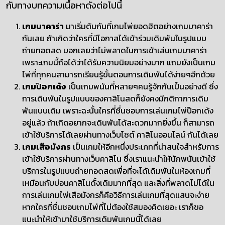
กับทางบทความเนื้อหาดังต่อไปนี้
เกมบาคาร่า
มาเริ่มต้นกันที่เกมไพ่ยอดฮิตอย่างเกมบาคาร่า
กันเลย ถ้าเกิดว่าใครที่มีโอกาสได้เข้าร่วมเดิมพันในรูปแบบ
ถ่ายทอดสด บอกเลยว่าไม่พลาดในการเข้าเล่นเกมบาคาร่า
เพราะเกมนี้ถือได้ว่าได้รับความนิยมอย่างมาก แถมยังเป็นเกม
ไพ่ที่ทุกคนสามารถเรียนรู้ขั้นตอนการเดิมพันได้ง่ายๆอีกด้วย
เกมป๊อกเด้ง
เป็นเกมพนันที่หลายๆคนรู้จักกันเป็นอย่างดี ซึ่ง
การเดินพันในรูปแบบของคาสิโนสดก็ยังคงมีกติกาการเดิม
พันแบบเดิม เพราะฉะนั้นใครที่ชื่นชอบการเล่นเกมไพ่ป๊อกเด้ง
อยู่แล้ว ถ้าเกิดอยากจะเดินพันได้สะดวกมากยิ่งขึ้น ก็สามารถ
เข้าใช้บริการได้เลยผ่านทางเว็บไซต์ คาสิโนออนไลน์ กันได้เลย
เกมเสือมังกร
เป็นเกมให้อีกหนึ่งประเภทที่น่าสนใจสำหรับการ
เข้าใช้บริการผ่านทางเว็บคาสิโน ซึ่งเราแนะนำให้นักพนันเข้าใช้
บริการในรูปแบบถ่ายทอดสดเพื่อที่จะได้เดิมพันในห้องเกมที่
เหมือนกับบ่อนคาสิโนดั้งเดิมมากที่สุด และสิ่งที่พลาดไม่ได้ใน
การเล่นเกมไพ่เสือมังกรก็คือวิธีการเล่นเกมที่สุดแสนจะง่าย
หากใครที่ชื่นชอบเกมไพ่ที่ไม่ต้องใช้สมองคิดเยอะ เราก็ขอ
แนะนำให้เข้ามาใช้บริการเดิมพันเกมนี้ได้เลย