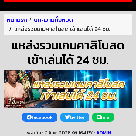
สล็อต
หน้าแรก
บทความทั้งหมด
แหล่งรวมเกมคาสิโนสด เข้าเล่นได้ 24 ชม.
แหล่งรวมเกมคาสิโนสด
กีฬา
เข้าเล่นได้ 24 ชม.
ทาง
เข้า
facebook
twitter
line
สมัคร
โพสเมื่อ : 7 Aug. 2026
164
BY :
ADMIN