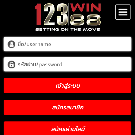
หน้า
แรก
คา
สิโน
เข้าสู่ระบบ
สมัครสมาชิก
หวย
สมัครผ่านไลน์