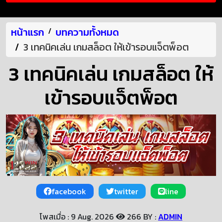
สล็อต
หน้าแรก
บทความทั้งหมด
3 เทคนิคเล่น เกมสล็อต ให้เข้ารอบแจ็ตพ็อต
3 เทคนิคเล่น เกมสล็อต ให้
กีฬา
เข้ารอบแจ็ตพ็อต
ทาง
เข้า
facebook
twitter
line
สมัคร
โพสเมื่อ : 9 Aug. 2026
266
BY :
ADMIN