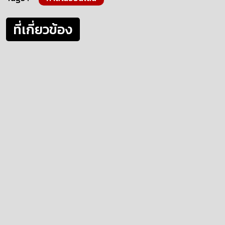
ที่เกี่ยวข้อง