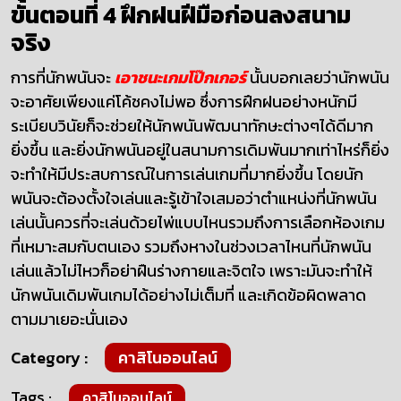
ขั้นตอนที่ 4 ฝึกฝนฝีมือก่อนลงสนาม
จริง
การที่นักพนันจะ
เอาชนะเกมโป๊กเกอร์
นั้นบอกเลยว่านักพนัน
จะอาศัยเพียงแค่โค้ชคงไม่พอ ซึ่งการฝึกฝนอย่างหนักมี
ระเบียบวินัยก็จะช่วยให้นักพนันพัฒนาทักษะต่างๆได้ดีมาก
ยิ่งขึ้น และยิ่งนักพนันอยู่ในสนามการเดิมพันมากเท่าไหร่ก็ยิ่ง
จะทำให้มีประสบการณ์ในการเล่นเกมที่มากยิ่งขึ้น โดยนัก
พนันจะต้องตั้งใจเล่นและรู้เข้าใจเสมอว่าตำแหน่งที่นักพนัน
เล่นนั้นควรที่จะเล่นด้วยไพ่แบบไหนรวมถึงการเลือกห้องเกม
ที่เหมาะสมกับตนเอง รวมถึงหางในช่วงเวลาไหนที่นักพนัน
เล่นแล้วไม่ไหวก็อย่าฝืนร่างกายและจิตใจ เพราะมันจะทำให้
นักพนันเดิมพันเกมได้อย่างไม่เต็มที่ และเกิดข้อผิดพลาด
ตามมาเยอะนั่นเอง
Category :
คาสิโนออนไลน์
Tags :
คาสิโนออนไลน์