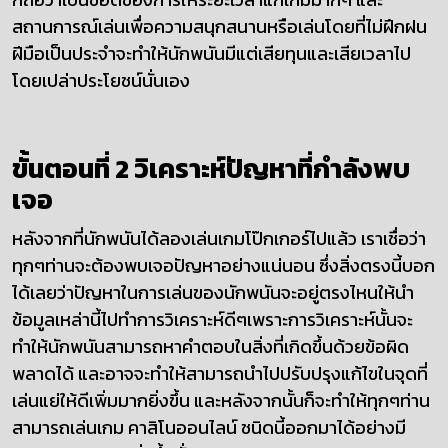
สถานการณ์เล่นเพื่อความสนุกสนานหรือเล่นโดยที่ไม่ฝึกฝน
ฝีมือเป็นประจำจะทำให้นักพนันมีแต่เสียทุนและเสียเวลาไป
โดยเปล่าประโยชน์นั่นเอง
ขั้นตอนที่ 2 วิเคราะห์ปัญหาที่กำลังพบ
เจอ
หลังจากที่นักพนันได้ลองเล่นเกมโป๊กเกอร์ไปแล้ว เราเชื่อว่า
ทุกๆท่านจะต้องพบเจอปัญหาอย่างแน่นอน ซึ่งสิ่งตรงนี้บอก
ได้เลยว่าปัญหาในการเล่นของนักพนันจะอยู่ตรงไหนให้นำ
ข้อมูลเหล่านี้ไปทำการวิเคราะห์ดีๆเพราะการวิเคราะห์นั้นจะ
ทำให้นักพนันสามารถหาคำตอบในสิ่งที่เกิดขึ้นด้วยข้อผิด
พลาดได้ และอาจจะทำให้สามารถนำไปปรับปรุงแก้ไขในจุดที่
เล่นแย่ให้ดีเพิ่มมากยิ่งขึ้น และหลังจากนั้นก็จะทำให้ทุกๆท่าน
สามารถเล่นเกม คาสิโนออนไลน์ ชนิดนี้ออกมาได้อย่างมี