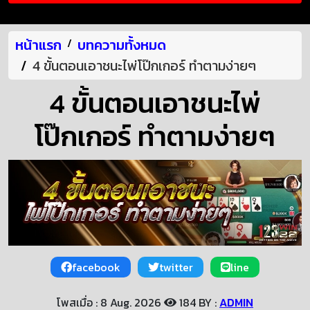
สล็อต
หน้าแรก
บทความทั้งหมด
4 ขั้นตอนเอาชนะไพ่โป๊กเกอร์ ทำตามง่ายๆ
4 ขั้นตอนเอาชนะไพ่
กีฬา
โป๊กเกอร์ ทำตามง่ายๆ
ทาง
เข้า
facebook
twitter
line
สมัคร
โพสเมื่อ : 8 Aug. 2026
184
BY :
ADMIN