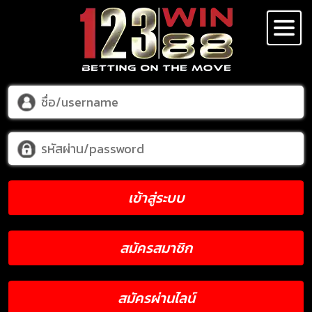
หน้า
แรก
คา
สิโน
เข้าสู่ระบบ
สมัครสมาชิก
หวย
สมัครผ่านไลน์