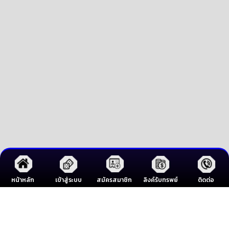
หน้าหลัก
เข้าสู่ระบบ
สมัครสมาชิก
ลิงค์รับทรพย์
ติดต่อ