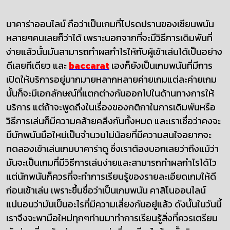
บาคาร่าออนไลน์ ถือว่าเป็นเกมที่โปรดปรานของเซียนพนัน
ลิ้ง
หลายๆคนเลยก็ว่าได้ เพราะนอกจากที่จะมีวิธีการเดิมพันที่
รับ
ง่ายแล้วนั้นมันสามารถทำผลกำไรให้กับผู้เข้าเล่นได้เป็นอย่าง
ทรัพย์
ดีเลยทีเดียว และ
baccarat
เองก็ยังเป็นเกมพนันที่มีการ
เปิดให้บริการอยู่มากมายหลากหลายค่ายเกมแต่ละค่ายเกม
นั้นก็จะมีเอกลักษณ์ที่แตกต่างกันออกไปในด้านทางการให้
บริการ แต่ถ้าจะพูดถึงในเรื่องของกติกาในการเดิมพันหรือ
ติดต่อ
วิธีการเล่นก็มีความคล้ายคลึงกันทั้งหมด และเราเชื่อว่าคงจะ
มีนักพนันมือใหม่เป็นจำนวนไม่น้อยที่มีความสนใจอยากจะ
ทดลองเข้าเล่นเกมบาคาร่าดู ซึ่งเราต้องบอกเลยว่าถึงแม้ว่า
มันจะเป็นเกมที่มีวิธีการเล่นง่ายและสามารถทำผลกำไรได้ไว
แต่นักพนันก็ควรที่จะทำการเรียนรู้ของรายละเอียดเกมให้ดี
ก่อนเข้าเล่น เพราะขึ้นชื่อว่าเป็นเกมพนัน คาสิโนออนไลน์
แน่นอนว่ามันเป็นอะไรที่มีความเสี่ยงกันอยู่แล้ว ดังนั้นในวันนี้
เราจึงจะพามือใหม่ทุกๆท่านมาทำการเรียนรู้สิ่งที่ควรเตรียม