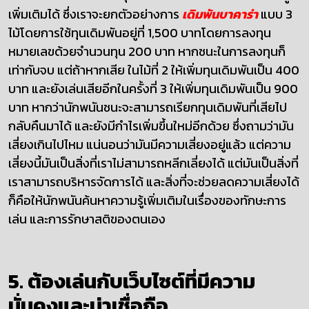
เพิ่มเติมได้ ซึ่งเราจะยกตัวอย่างการ
เดิมพันบาคาร่า
แบบ 3
ไม้โดยการใช้ทุนเดิมพันอยู่ที่ 1,500 บาทโดยการลงทุน
หมายเลขด้วยจำนวนทุน 200 บาท หากชนะในการลงทุนก็
เท่ากับจบ แต่ถ้าหากเสีย ในไม้ที่ 2 ให้เพิ่มทุนเดิมพันเป็น 400
บาท และยังเล่นเสียอีกในครั้งที่ 3 ให้เพิ่มทุนเดิมพันเป็น 900
บาท หากว่านักพนันชนะจะสามารถเรียกทุนเดิมพันที่เสียไป
กลับคืนมาได้ และยังมีกำไรเพิ่มขึ้นใหม่อีกด้วย ซึ่งถามว่ามัน
เสี่ยงเกินไปไหม แน่นอนว่ามันมีความเสี่ยงอยู่แล้ว แต่ความ
เสี่ยงนี้มันเป็นสิ่งที่เราไม่สามารถหลีกเลี่ยงได้ แต่มันเป็นสิ่งที่
เราสามารถบริหารจัดการได้ และสิ่งที่จะช่วยลดความเสี่ยงได้
ก็คือให้นักพนันค้นหาความรู้เพิ่มเติมในเรื่องของทักษะการ
เล่น และการรักษาสติของตนเอง
5. ต้องเล่นกับเว็บไซต์ที่มีความ
มั่นคงและน่าเชื่อถือ