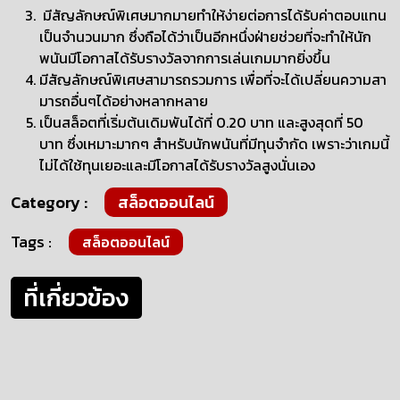
มีสัญลักษณ์พิเศษมากมายทำให้ง่ายต่อการได้รับค่าตอบแทน
เป็นจำนวนมาก ซึ่งถือได้ว่าเป็นอีกหนึ่งฝ่ายช่วยที่จะทำให้นัก
พนันมีโอกาสได้รับรางวัลจากการเล่นเกมมากยิ่งขึ้น
มีสัญลักษณ์พิเศษสามารถรวมการ เพื่อที่จะได้เปลี่ยนความสา
มารถอื่นๆได้อย่างหลากหลาย
เป็นสล็อตที่เริ่มต้นเดิมพันได้ที่ 0.20 บาท และสูงสุดที่ 50
บาท ซึ่งเหมาะมากๆ สำหรับนักพนันที่มีทุนจำกัด เพราะว่าเกมนี้
ไม่ได้ใช้ทุนเยอะและมีโอกาสได้รับรางวัลสูงนั่นเอง
Category :
สล็อตออนไลน์
Tags :
สล็อตออนไลน์
ที่เกี่ยวข้อง