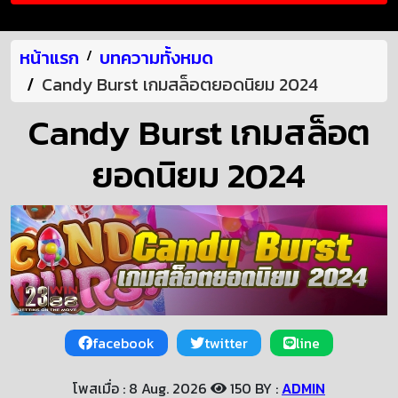
สล็อต
หน้าแรก
บทความทั้งหมด
Candy Burst เกมสล็อตยอดนิยม 2024
Candy Burst เกมสล็อต
กีฬา
ยอดนิยม 2024
ทาง
เข้า
facebook
twitter
line
สมัคร
โพสเมื่อ : 8 Aug. 2026
150
BY :
ADMIN